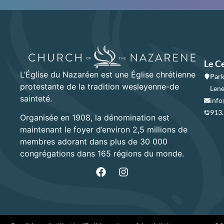
Le C
L’Église du Nazaréen est une Église chrétienne
Park
protestante de la tradition wesleyenne-de
Lene
sainteté.
info
913
Organisée en 1908, la dénomination est
maintenant le foyer d’environ 2,5 millions de
membres adorant dans plus de 30 000
congrégations dans 165 régions du monde.