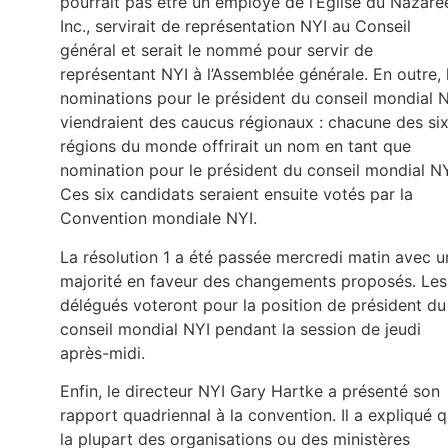
pourrait pas être un employé de l’Église du Nazaré
Inc., servirait de représentation NYI au Conseil
général et serait le nommé pour servir de
représentant NYI à l’Assemblée générale. En outre, 
nominations pour le président du conseil mondial 
viendraient des caucus régionaux : chacune des si
régions du monde offrirait un nom en tant que
nomination pour le président du conseil mondial NY
Ces six candidats seraient ensuite votés par la
Convention mondiale NYI.
La résolution 1 a été passée mercredi matin avec u
majorité en faveur des changements proposés. Les
délégués voteront pour la position de président du
conseil mondial NYI pendant la session de jeudi
après-midi.
Enfin, le directeur NYI Gary Hartke a présenté son
rapport quadriennal à la convention. Il a expliqué 
la plupart des organisations ou des ministères