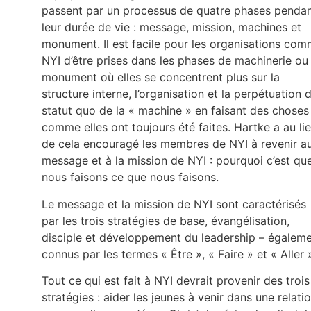
passent par un processus de quatre phases penda
leur durée de vie : message, mission, machines et
monument. Il est facile pour les organisations co
NYI d’être prises dans les phases de machinerie ou
monument où elles se concentrent plus sur la
structure interne, l’organisation et la perpétuation 
statut quo de la « machine » en faisant des choses
comme elles ont toujours été faites. Hartke a au li
de cela encouragé les membres de NYI à revenir a
message et à la mission de NYI : pourquoi c’est qu
nous faisons ce que nous faisons.
Le message et la mission de NYI sont caractérisés
par les trois stratégies de base, évangélisation,
disciple et développement du leadership – égalem
connus par les termes « Être », « Faire » et « Aller 
Tout ce qui est fait à NYI devrait provenir des trois
stratégies : aider les jeunes à venir dans une relati