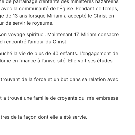
me de parrainage d’enfants des ministères nazaréens
es avec la communauté de l’Église. Pendant ce temps,
ge de 13 ans lorsque Miriam a accepté le Christ en
r de servir le royaume.
i son voyage spirituel. Maintenant 17, Miriam consacre
d rencontré l’amour du Christ.
touché la vie de plus de 40 enfants. L’engagement de
ôme en finance à l’université. Elle voit ses études
rouvant de la force et un but dans sa relation avec
 et a trouvé une famille de croyants qui m’a embrassé
res de la façon dont elle a été servie.