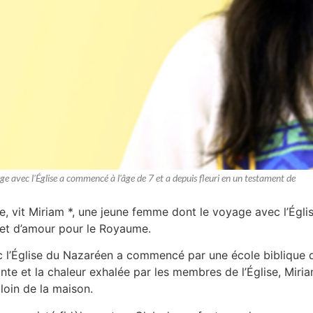
 avec l'Église a commencé à l'âge de 7 et a depuis fleuri en un testament de
 vit Miriam *, une jeune femme dont le voyage avec l’Églis
 et d’amour pour le Royaume.
l’Église du Nazaréen a commencé par une école biblique de
mante et la chaleur exhalée par les membres de l’Église, Mi
loin de la maison.