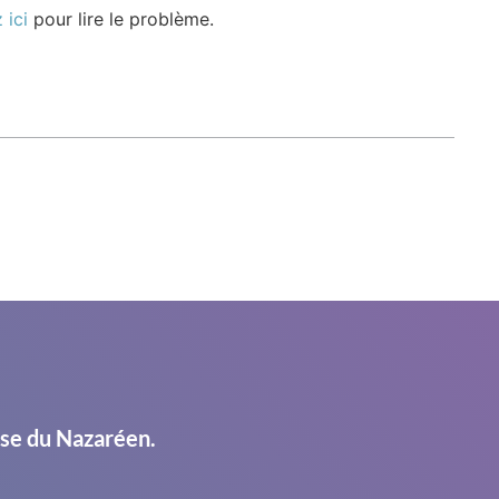
 ici
pour lire le problème.
ise du Nazaréen.