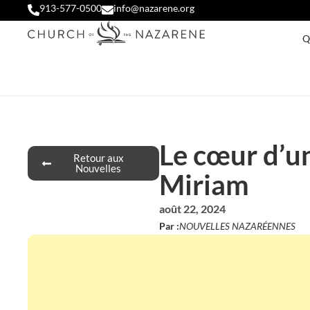
913-577-0500
info@nazarene.org
Q
Le cœur d’un
Retour aux
Nouvelles
Miriam
août 22, 2024
Par :
NOUVELLES NAZARÉENNES