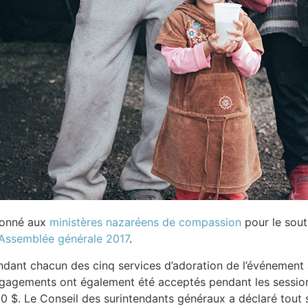
donné aux
ministères nazaréens de compassion
pour le sout
Assemblée générale 2017
.
ndant chacun des cinq services d’adoration de l’événement à
gagements ont également été acceptés pendant les sessions 
 $. Le Conseil des surintendants généraux a déclaré tout s