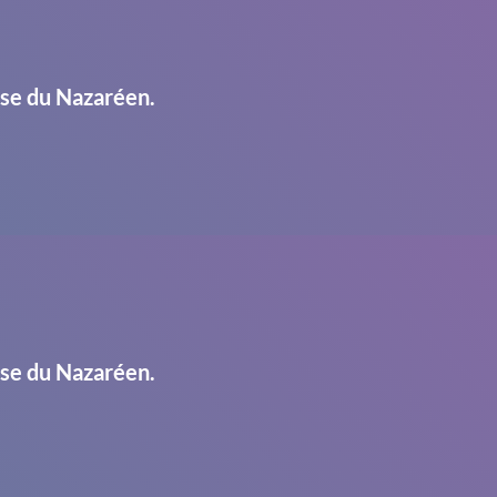
ise du Nazaréen.
ise du Nazaréen.