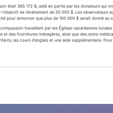
soir était 365 172 $, aidé en partie par les donateurs qui 
 l’objectif de l’événement de 50 000 $. Les observateurs a
ité pour annoncer que plus de 100 000 $ serait donné au s
compassion travaillent par les Églises nazaréennes locales
re et des fournitures ménagères, ainsi que des soins médicaux
enfants, les cours d’anglais et une aide supplémentaire. Pour