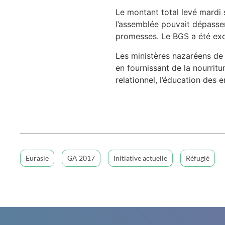
Le montant total levé mardi 
l’assemblée pouvait dépasser
promesses. Le BGS a été exc
Les ministères nazaréens de 
en fournissant de la nourritu
relationnel, l’éducation des 
Eurasie
GA 2017
Initiative actuelle
Réfugié