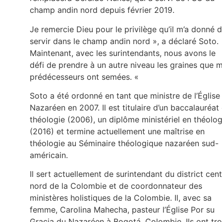
champ andin nord depuis février 2019.
Je remercie Dieu pour le privilège qu’il m’a donné 
servir dans le champ andin nord », a déclaré Soto.
Maintenant, avec les surintendants, nous avons le
défi de prendre à un autre niveau les graines que 
prédécesseurs ont semées. «
Soto a été ordonné en tant que ministre de l’Église
Nazaréen en 2007. Il est titulaire d’un baccalauréat
théologie (2006), un diplôme ministériel en théolog
(2016) et termine actuellement une maîtrise en
théologie au Séminaire théologique nazaréen sud-
américain.
Il sert actuellement de surintendant du district cent
nord de la Colombie et de coordonnateur des
ministères holistiques de la Colombie. Il, avec sa
femme, Carolina Mahecha, pasteur l’Église Por su
Gracia du Nazaréen à Bogotá, Colombie. Ils ont tro