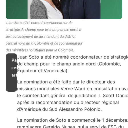
Juan Soto a été nommé coordonnateur de
stratégie de champ pour le champ andin nord. Il
sert actuellement de surintendant du district
central nord de la Colombie et de coordonnateur
des ministères holistiques pour la Colombie.
Juan Soto a été nommé coordonnateur de stratégi
Partager
de champ pour le champ andin nord (Colombie,
cet
Équateur et Venezuela).
article
La nomination a été faite par le directeur des
missions mondiales Verne Ward en consultation av
le surintendant général de juridiction T. Scott Danie
après la recommandation du directeur régional
d’Amérique du Sud Alessandro Polonio.
La nomination de Soto a commencé le 1 décembre. 
remplacera Geraldo Nunes, qui a servi de FSC du