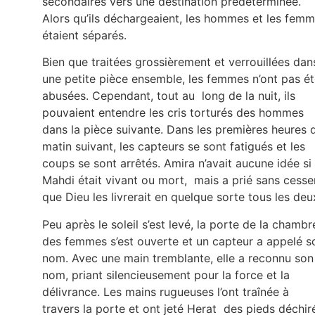
secondaires vers une destination prédéterminée.
Alors qu’ils déchargeaient, les hommes et les fem
étaient séparés.
Bien que traitées grossièrement et verrouillées dan
une petite pièce ensemble, les femmes n’ont pas é
abusées. Cependant, tout au long de la nuit, ils
pouvaient entendre les cris torturés des hommes
dans la pièce suivante. Dans les premières heures 
matin suivant, les capteurs se sont fatigués et les
coups se sont arrêtés. Amira n’avait aucune idée si
Mahdi était vivant ou mort, mais a prié sans cesse
que Dieu les livrerait en quelque sorte tous les deu
Peu après le soleil s’est levé, la porte de la chambr
des femmes s’est ouverte et un capteur a appelé s
nom. Avec une main tremblante, elle a reconnu son
nom, priant silencieusement pour la force et la
délivrance. Les mains rugueuses l’ont traînée à
travers la porte et ont jeté Herat des pieds déchir