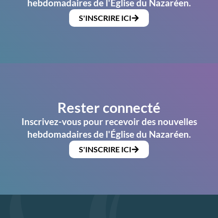
hebdomadaires de l'Église du Nazaréen.
S'INSCRIRE ICI
Rester connecté
Inscrivez-vous pour recevoir des nouvelles
hebdomadaires de l'Église du Nazaréen.
S'INSCRIRE ICI