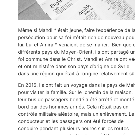
Même si Mahdi * était jeune, faire l’expérience de l
persécution pour sa foi n’était rien de nouveau pou
lui. Lui et Amira * venaient de se marier. Bien que 
différents pays du Moyen-Orient, ils ont partagé u
foi commune dans le Christ. Mahdi et Amira ont vé
et ont ministéré dans son pays d’origine de Syrie
dans une région qui était à l’origine relativement sû
En 2015, ils ont fait un voyage dans le pays de Ma
pour visiter la famille. Sur le chemin de la maison,
leur bus de passagers bondé a été arrêté et monté
bord par des hommes armés. Cela n’était pas un
contrôle militaire aléatoire, mais un enlèvement. Le
conducteur et les passagers ont été forcés de
conduire pendant plusieurs heures sur les routes