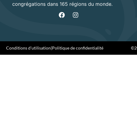
congrégations dans 165 régions du monde.
Conditions d'utilisation
|
Politique de confidentialité
©20