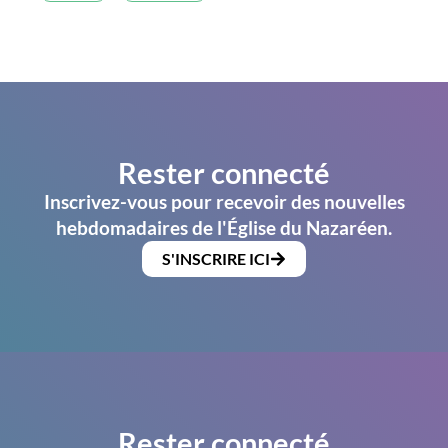
Rester connecté
Inscrivez-vous pour recevoir des nouvelles
hebdomadaires de l'Église du Nazaréen.
S'INSCRIRE ICI
Rester connecté