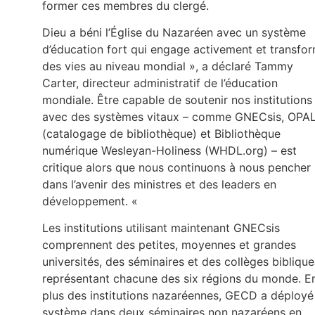
former ces membres du clergé.
Dieu a béni l’Église du Nazaréen avec un système
d’éducation fort qui engage activement et transfo
des vies au niveau mondial », a déclaré Tammy
Carter, directeur administratif de l’éducation
mondiale. Être capable de soutenir nos institutions
avec des systèmes vitaux – comme GNECsis, OPA
(catalogage de bibliothèque) et Bibliothèque
numérique Wesleyan-Holiness (WHDL.org) – est
critique alors que nous continuons à nous pencher
dans l’avenir des ministres et des leaders en
développement. «
Les institutions utilisant maintenant GNECsis
comprennent des petites, moyennes et grandes
universités, des séminaires et des collèges biblique
représentant chacune des six régions du monde. E
plus des institutions nazaréennes, GECD a déployé
système dans deux séminaires non nazaréens en