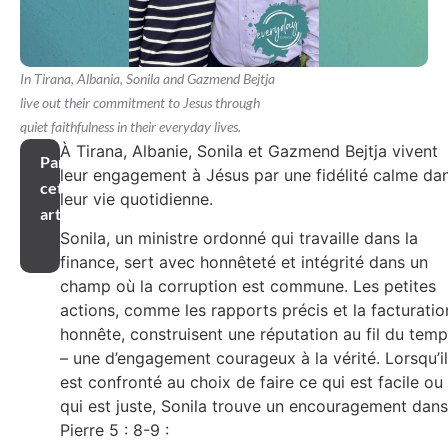
In Tirana, Albania, Sonila and Gazmend Bejtja
live out their commitment to Jesus through
quiet faithfulness in their everyday lives.
À Tirana, Albanie, Sonila et Gazmend Bejtja vivent
Partager
leur engagement à Jésus par une fidélité calme da
cet
leur vie quotidienne.
article
Sonila, un ministre ordonné qui travaille dans la
finance, sert avec honnêteté et intégrité dans un
champ où la corruption est commune. Les petites
actions, comme les rapports précis et la facturatio
honnête, construisent une réputation au fil du tem
– une d’engagement courageux à la vérité. Lorsqu’il
est confronté au choix de faire ce qui est facile ou
qui est juste, Sonila trouve un encouragement dans
Pierre 5 : 8-9 :