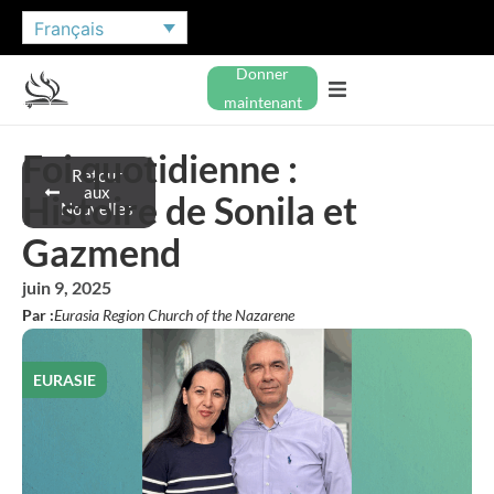
Français
Donner
maintenant
Foi quotidienne :
Retour
aux
Histoire de Sonila et
Nouvelles
Gazmend
juin 9, 2025
Par :
Eurasia Region Church of the Nazarene
EURASIE