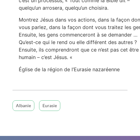
c’est un processus, « Tout comme la Bible dit –
quelqu’un arrosera, quelqu’un choisira.
Montrez Jésus dans vos actions, dans la façon don
vous parlez, dans la façon dont vous traitez les ge
Ensuite, les gens commenceront à se demander …
Qu’est-ce qui le rend ou elle différent des autres ?
Ensuite, ils comprendront que ce n’est pas cet être
humain – c’est Jésus. «
Église de la région de l’Eurasie nazaréenne
Albanie
Eurasie