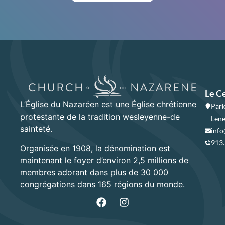
Le C
L’Église du Nazaréen est une Église chrétienne
Park
protestante de la tradition wesleyenne-de
Lene
sainteté.
info
913
Organisée en 1908, la dénomination est
maintenant le foyer d’environ 2,5 millions de
membres adorant dans plus de 30 000
congrégations dans 165 régions du monde.