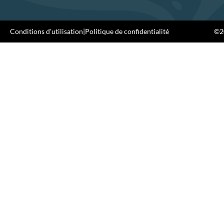
Conditions d'utilisation
|
Politique de confidentialité
©20