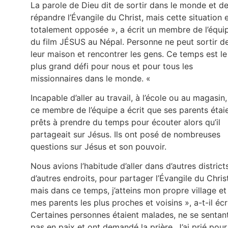
La parole de Dieu dit de sortir dans le monde et d
répandre l’Évangile du Christ, mais cette situation 
totalement opposée », a écrit un membre de l’équi
du film JÉSUS au Népal. Personne ne peut sortir d
leur maison et rencontrer les gens. Ce temps est le
plus grand défi pour nous et pour tous les
missionnaires dans le monde. «
Incapable d’aller au travail, à l’école ou au magasin,
ce membre de l’équipe a écrit que ses parents étai
prêts à prendre du temps pour écouter alors qu’il
partageait sur Jésus. Ils ont posé de nombreuses
questions sur Jésus et son pouvoir.
Nous avions l’habitude d’aller dans d’autres districts
d’autres endroits, pour partager l’Évangile du Christ
mais dans ce temps, j’atteins mon propre village et
mes parents les plus proches et voisins », a-t-il écri
Certaines personnes étaient malades, ne se sentan
pas en paix et ont demandé la prière. J’ai prié pour