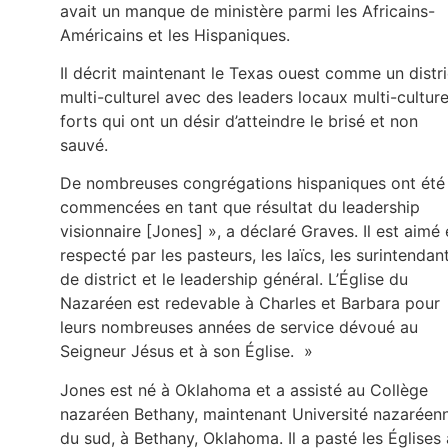
avait un manque de ministère parmi les Africains-
Américains et les Hispaniques.
Il décrit maintenant le Texas ouest comme un distri
multi-culturel avec des leaders locaux multi-culture
forts qui ont un désir d’atteindre le brisé et non
sauvé.
De nombreuses congrégations hispaniques ont été
commencées en tant que résultat du leadership
visionnaire [Jones] », a déclaré Graves. Il est aimé 
respecté par les pasteurs, les laïcs, les surintendan
de district et le leadership général. L’Église du
Nazaréen est redevable à Charles et Barbara pour
leurs nombreuses années de service dévoué au
Seigneur Jésus et à son Église. »
Jones est né à Oklahoma et a assisté au Collège
nazaréen Bethany, maintenant Université nazaréen
du sud, à Bethany, Oklahoma. Il a pasté les Églises