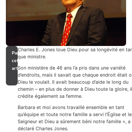
Charles E. Jones loue Dieu pour sa longévité en ta
Partager
que ministre.
cet
Son ministère de 46 ans l’a pris dans une variété
article
d’endroits, mais il savait que chaque endroit était 
Dieu le voulait. Il avait beaucoup d’aide le long du
chemin – en plus de donner à Dieu toute la gloire, i
crédite également sa femme.
Barbara et moi avons travaillé ensemble en tant
qu’équipe et toute notre famille a servi l’Église et le
Seigneur et Dieu a sûrement béni notre famille », a
déclaré Charles Jones.