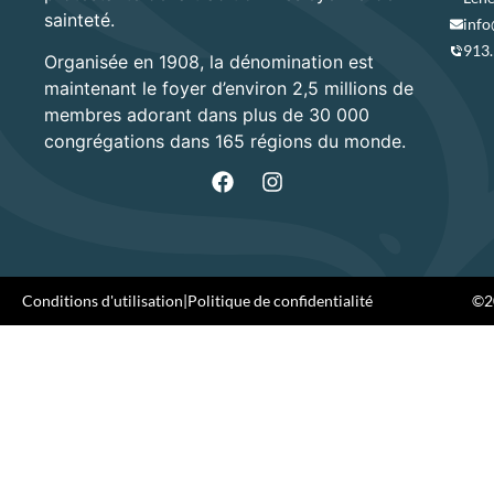
sainteté.
info
913
Organisée en 1908, la dénomination est
maintenant le foyer d’environ 2,5 millions de
membres adorant dans plus de 30 000
congrégations dans 165 régions du monde.
Conditions d'utilisation
|
Politique de confidentialité
©20