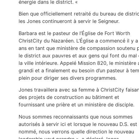
énergie dans le district. «
Bien que officiellement retraité du bureau de distric
les Jones continueront à servir le Seigneur.
Barbara est le pasteur de l’Église de Fort Worth
ChristCity du Nazaréen. L’Église a commencé il y a
ans en tant que ministère de compassion soutenu 
le district aux pauvres et aux gens qui font du mal
la ville intérieure. Appelé Mission 820, le ministère 
grandi et a finalement eu besoin d’un pasteur à te
plein pour diriger ses divers programmes.
Jones travaillera avec sa femme à ChristCity faisa
des projets de construction au bâtiment et
fournissant une prière et un ministère de disciple.
Nous sommes reconnaissants que nous sommes
autorisés à servir ici et lorsque le nouveau D.S. est
nommé, nous verrons quelle direction le nouveau
leadership veut prendre », a déclaré Jones.