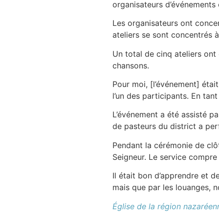
organisateurs d’événements o
Les organisateurs ont concent
ateliers se sont concentrés 
Un total de cinq ateliers ont 
chansons.
Pour moi, [l’événement] était 
l’un des participants. En tan
L’événement a été assisté pa
de pasteurs du district a pe
Pendant la cérémonie de clôtu
Seigneur. Le service compre n
Il était bon d’apprendre et
mais que par les louanges, n
Église de la région nazaré