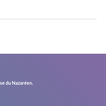
ise du Nazaréen.