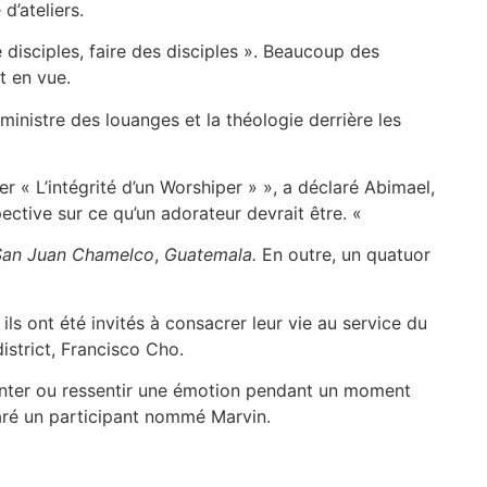
d’ateliers.
e disciples, faire des disciples ». Beaucoup des
t en vue.
u ministre des louanges et la théologie derrière les
ier « L’intégrité d’un Worshiper » », a déclaré Abimael,
pective sur ce qu’un adorateur devrait être. «
an Juan Chamelco
,
Guatemala.
En outre, un quatuor
ls ont été invités à consacrer leur vie au service du
istrict, Francisco Cho.
hanter ou ressentir une émotion pendant un moment
laré un participant nommé Marvin.