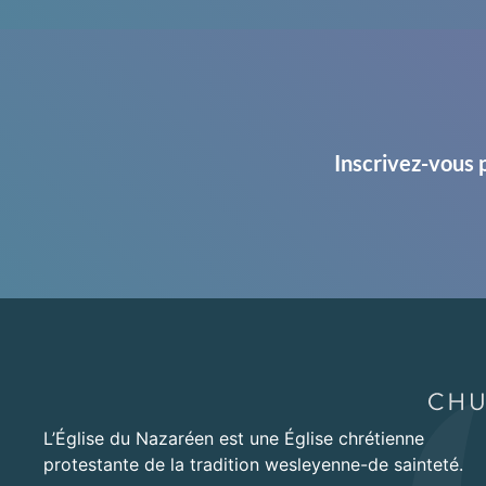
Inscrivez-vous 
L’Église du Nazaréen est une Église chrétienne
protestante de la tradition wesleyenne-de sainteté.