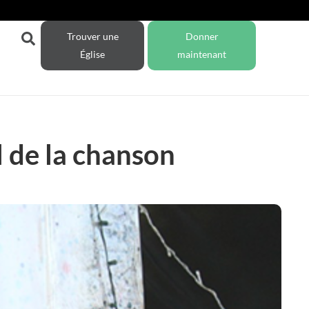
Trouver une
Donner
Église
maintenant
l de la chanson