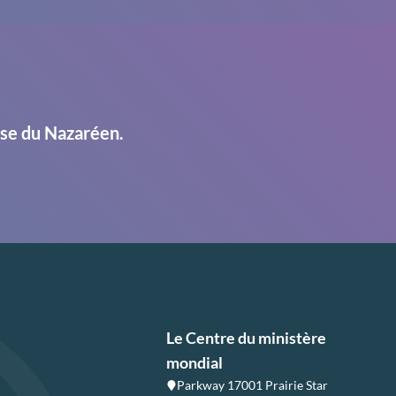
ise du Nazaréen.
Le Centre du ministère
mondial
Parkway 17001 Prairie Star