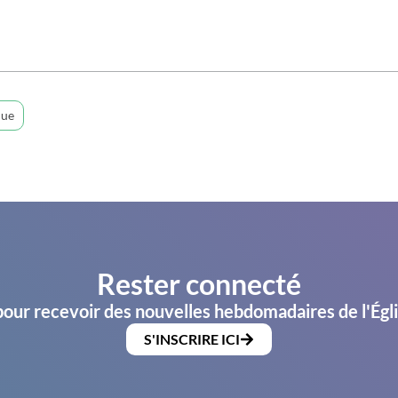
que
Rester connecté
pour recevoir des nouvelles hebdomadaires de l'Égl
S'INSCRIRE ICI