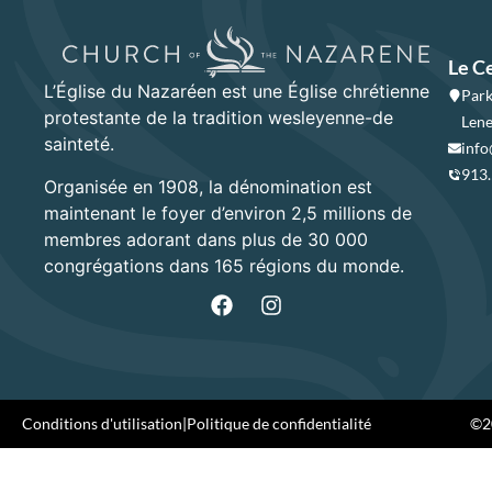
Le C
L’Église du Nazaréen est une Église chrétienne
Park
protestante de la tradition wesleyenne-de
Lene
sainteté.
info
913
Organisée en 1908, la dénomination est
maintenant le foyer d’environ 2,5 millions de
membres adorant dans plus de 30 000
congrégations dans 165 régions du monde.
Conditions d'utilisation
|
Politique de confidentialité
©20