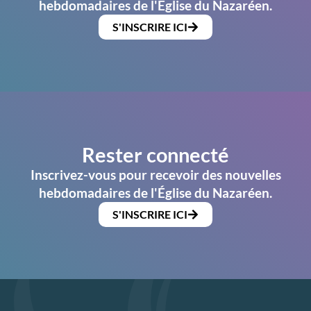
hebdomadaires de l'Église du Nazaréen.
S'INSCRIRE ICI
Rester connecté
Inscrivez-vous pour recevoir des nouvelles
hebdomadaires de l'Église du Nazaréen.
S'INSCRIRE ICI