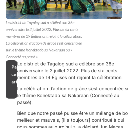
Le district de Tagalog sud a célébré son 36e
anniversaire le 2 juillet 2022. Plus de six cents
membres de 19 Églises ont rejoint la célébration.
La célébration d'action de grâce s'est concentrée
sur le thème Konektado sa Nakaraan ou «
Connecté au passé ».
Le district de Tagalog sud a célébré son 36e
Partager
anniversaire le 2 juillet 2022. Plus de six cents
cet
membres de 19 Églises ont rejoint la célébration.
article
La célébration d’action de grâce s’est concentrée s
le thème Konektado sa Nakaraan (Connecté au
passé).
Bien que notre passé puisse être un mélange de bo
meilleur et mauvais, [il a toujours] contribué à qui
nous sommes aujourd’hui », a déclaré Jun Macas,