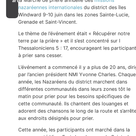
la Marche de prière annuelle des
missions
article
nazaréennes internationales
du district des îles
Windward 9-10 juin dans les zones Sainte-Lucie,
Grenade et Saint-Vincent.
Le thème de l’événement était « Récupérer notre
terre par la prière » et il s’est concentré sur I
Thessaloniciens 5 : 17, encourageant les participan
à prier sans cesser.
L’événement a commencé il y a plus de 20 ans, dir
par l’ancien président NMI Yvonne Charles. Chaque
année, les Nazaréens du district marchent dans
différentes communautés dans leurs zones tôt le
matin pour prier pour les besoins spécifiques de
cette communauté. Ils chantent des louanges et
adorent des chansons le long de la route et s’arrêt
aux endroits désignés pour prier.
Cette année, les participants ont marché dans la