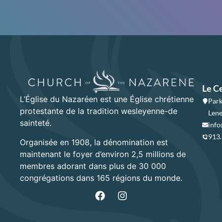
Le C
L’Église du Nazaréen est une Église chrétienne
Park
protestante de la tradition wesleyenne-de
Lene
sainteté.
info
913
Organisée en 1908, la dénomination est
maintenant le foyer d’environ 2,5 millions de
membres adorant dans plus de 30 000
congrégations dans 165 régions du monde.