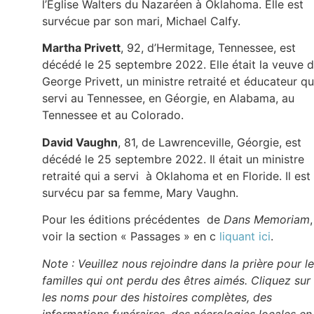
l’Église Walters du Nazaréen à Oklahoma. Elle est
survécue par son mari, Michael Calfy.
Martha Privett
, 92, d’Hermitage, Tennessee, est
décédé le 25 septembre 2022. Elle était la veuve 
George Privett, un ministre retraité et éducateur qu
servi au Tennessee, en Géorgie, en Alabama, au
Tennessee et au Colorado.
David Vaughn
, 81, de Lawrenceville, Géorgie, est
décédé le 25 septembre 2022. Il était un ministre
retraité qui a servi à Oklahoma et en Floride. Il est
survécu par sa femme, Mary Vaughn.
Pour les éditions précédentes de
Dans Memoriam
,
voir la section « Passages » en c
liquant ici
.
Note : Veuillez nous rejoindre dans la prière pour l
familles qui ont perdu des êtres aimés. Cliquez sur
les noms pour des histoires complètes, des
informations funéraires, des nécrologies locales en