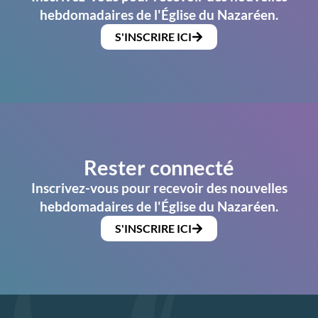
hebdomadaires de l'Église du Nazaréen.
S'INSCRIRE ICI
Rester connecté
Inscrivez-vous pour recevoir des nouvelles
hebdomadaires de l'Église du Nazaréen.
S'INSCRIRE ICI