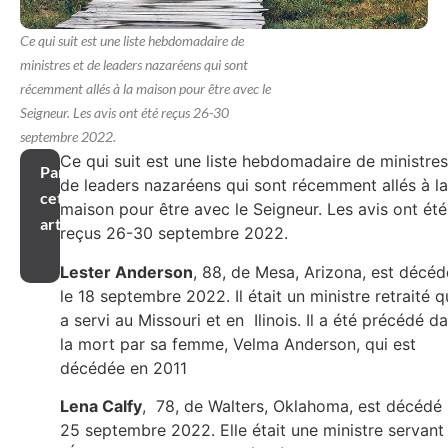
Ce qui suit est une liste hebdomadaire de
ministres et de leaders nazaréens qui sont
récemment allés à la maison pour être avec le
Seigneur. Les avis ont été reçus 26-30
septembre 2022.
Ce qui suit est une liste hebdomadaire de ministres
Partager
de leaders nazaréens qui sont récemment allés à la
cet
maison pour être avec le Seigneur. Les avis ont été
article
reçus 26-30 septembre 2022.
Lester Anderson
, 88, de Mesa, Arizona, est décéd
le 18 septembre 2022. Il était un ministre retraité q
a servi au Missouri et en Ilinois. Il a été précédé d
la mort par sa femme, Velma Anderson, qui est
décédée en 2011
Lena Calfy
, 78, de Walters, Oklahoma, est décédé 
25 septembre 2022. Elle était une ministre servant