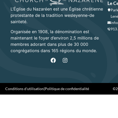
Le C
L’Église du Nazaréen est une Église chrétienne
Park
protestante de la tradition wesleyenne-de
Lene
sainteté.
info
913
Organisée en 1908, la dénomination est
maintenant le foyer d’environ 2,5 millions de
membres adorant dans plus de 30 000
congrégations dans 165 régions du monde.
Conditions d'utilisation
|
Politique de confidentialité
©20