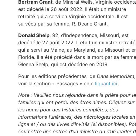
Bertram Grant
, de Mineral Wells, Virginie occidenta
est décédé le 26 août 2022. Il était un ministre
retraité qui a servi en Virginie occidentale. Il est
survécu par sa femme, R. Deane Grant.
Donald Shelp
, 92, d’Independence, Missouri, est
décédé le 27 août 2022. Il était un ministre retraité
qui a servi au Maine, au Maryland, au Missouri et e
Floride. Il a été précédé dans la mort par sa femme
Glenna Shelp, qui est décédée en 2019.
Pour les éditions précédentes de
Dans Memoriam
,
voir la section « Passages » en c
liquant ici
.
Note : Veuillez nous rejoindre dans la prière pour l
familles qui ont perdu des êtres aimés. Cliquez sur
les noms pour des histoires complètes, des
informations funéraires, des nécrologies locales en
ligne et / ou des livres d’invités (si disponibles). Po
soumettre une entrée d’un ministre ou d’un leader 