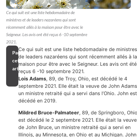
Ce qui suit est une liste hebdomadaire de
ministres et de leaders nazaréens qui sont
récemment allés à la maison pour être avec le
Seigneur. Les avis ont été reçus 6 -10 septembre
2021.
Ce qui suit est une liste hebdomadaire de ministres
Partager
de leaders nazaréens qui sont récemment allés à la
cet
maison pour être avec le Seigneur. Les avis ont été
article
reçus 6 -10 septembre 2021.
Lois Adams
, 89, de Troy, Ohio, est décédé le 4
septembre 2021. Elle était la veuve de John Adams
un ministre retraité qui a servi dans l’Ohio. John est
décédé en 2019.
Mildred Bruce-Palmateer
, 89, de Springboro, Ohio
est décédé le 2 septembre 2021. Elle était la veuve
de John Bruce, un ministre retraité qui a servi en
Illinois, au Minnesota, en Ohio et au Michigan. John