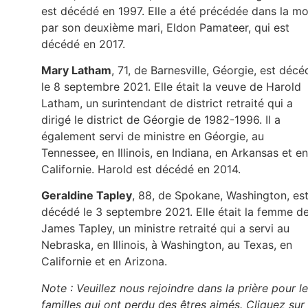
est décédé en 1997. Elle a été précédée dans la mo
par son deuxième mari, Eldon Pamateer, qui est
décédé en 2017.
Mary Latham
, 71, de Barnesville, Géorgie, est décé
le 8 septembre 2021. Elle était la veuve de Harold
Latham, un surintendant de district retraité qui a
dirigé le district de Géorgie de 1982-1996. Il a
également servi de ministre en Géorgie, au
Tennessee, en Illinois, en Indiana, en Arkansas et en
Californie. Harold est décédé en 2014.
Geraldine Tapley
, 88, de Spokane, Washington, es
décédé le 3 septembre 2021. Elle était la femme d
James Tapley, un ministre retraité qui a servi au
Nebraska, en Illinois, à Washington, au Texas, en
Californie et en Arizona.
Note : Veuillez nous rejoindre dans la prière pour l
familles qui ont perdu des êtres aimés. Cliquez sur