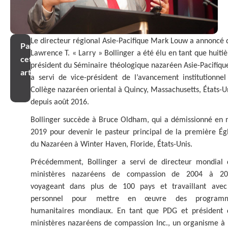
Le directeur régional Asie-Pacifique Mark Louw a annoncé 
Partager
Lawrence T. « Larry » Bollinger a été élu en tant que huit
cet
président du Séminaire théologique nazaréen Asie-Pacifique
article
a servi de vice-président de l’avancement institutionnel
Collège nazaréen oriental à Quincy, Massachusetts, États-U
depuis août 2016.
Bollinger succède à Bruce Oldham, qui a démissionné en 
2019 pour devenir le pasteur principal de la première Égl
du Nazaréen à Winter Haven, Floride, États-Unis.
Précédemment, Bollinger a servi de directeur mondial 
ministères nazaréens de compassion de 2004 à 20
voyageant dans plus de 100 pays et travaillant avec
personnel pour mettre en œuvre des program
humanitaires mondiaux. En tant que PDG et président 
ministères nazaréens de compassion Inc., un organisme à 