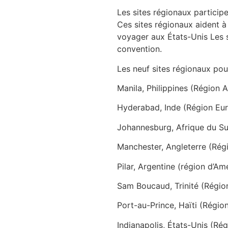
Les sites régionaux participe
Ces sites régionaux aident à
voyager aux États-Unis Les s
convention.
Les neuf sites régionaux pou
Manila, Philippines (Région A
Hyderabad, Inde (Région Eur
Johannesburg, Afrique du Sud
Manchester, Angleterre (Régi
Pilar, Argentine (région d’A
Sam Boucaud, Trinité (Régi
Port-au-Prince, Haïti (Régi
Indianapolis, États-Unis (Ré