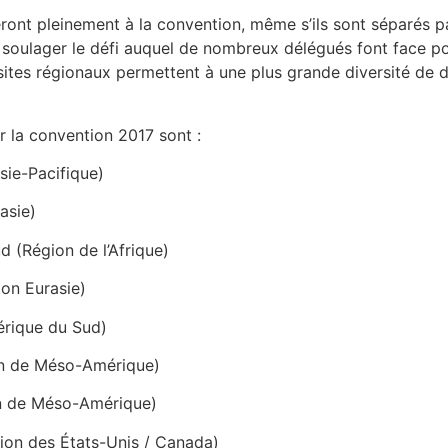
ront pleinement à la convention, même s’ils sont séparés pa
 soulager le défi auquel de nombreux délégués font face po
ites régionaux permettent à une plus grande diversité de 
r la convention 2017 sont :
sie-Pacifique)
asie)
 (Région de l’Afrique)
on Eurasie)
mérique du Sud)
on de Méso-Amérique)
on de Méso-Amérique)
gion des États-Unis / Canada)