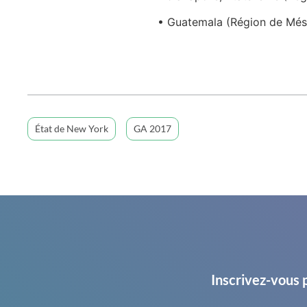
• Guatemala (Région de Mé
État de New York
GA 2017
Inscrivez-vous 