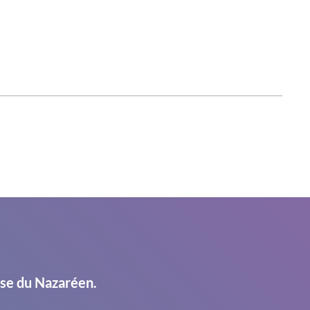
ise du Nazaréen.