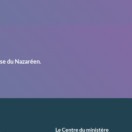
ise du Nazaréen.
Le Centre du ministère