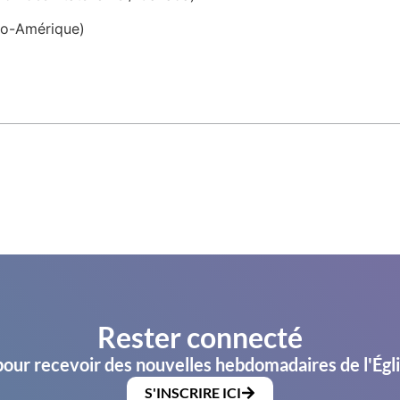
so-Amérique)
Rester connecté
pour recevoir des nouvelles hebdomadaires de l'Égl
S'INSCRIRE ICI