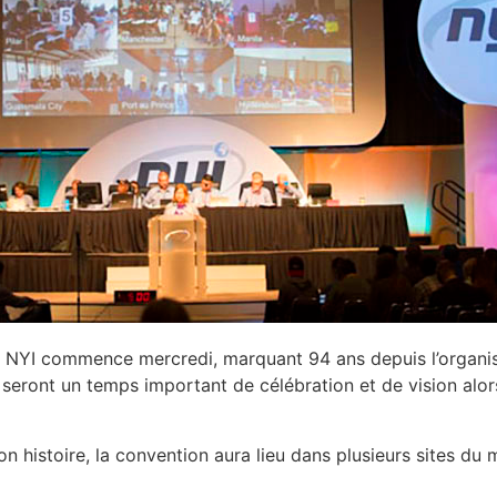
NYI commence mercredi, marquant 94 ans depuis l’organisat
 seront un temps important de célébration et de vision alo
son histoire, la convention aura lieu dans plusieurs sites 