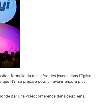
ion formelle du ministère des jeunes dans l’Église
rs que NYI se prépare pour un avenir encore plus
du monde par une vidéoconférence dans deux sens.