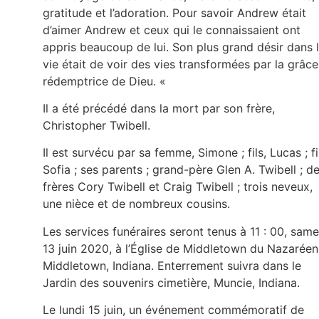
gratitude et l’adoration. Pour savoir Andrew était
d’aimer Andrew et ceux qui le connaissaient ont
appris beaucoup de lui. Son plus grand désir dans 
vie était de voir des vies transformées par la grâce
rédemptrice de Dieu. «
Il a été précédé dans la mort par son frère,
Christopher Twibell.
Il est survécu par sa femme, Simone ; fils, Lucas ; fil
Sofia ; ses parents ; grand-père Glen A. Twibell ; d
frères Cory Twibell et Craig Twibell ; trois neveux,
une nièce et de nombreux cousins.
Les services funéraires seront tenus à 11 : 00, same
13 juin 2020, à l’Église de Middletown du Nazaréen
Middletown, Indiana. Enterrement suivra dans le
Jardin des souvenirs cimetière, Muncie, Indiana.
Le lundi 15 juin, un événement commémoratif de