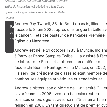
Andrew Twibell, pasteur de Kankakee Première
Église du Nazaréen, est décédé le 8 juin 2020
après une longue bataille avec le cancer. Il était
36 ans.
Andrew Ray Twibell, 36, de Bourbonanais, Illinois, e
Partager
décédé le 8 juin 2020, après une longue bataille a
cet
le cancer. Il était le pasteur de Kankakee Première
article
Église du Nazaréen.
Andrew est né le 21 octobre 1983 à Muncie, Indian
à Barry et Renee Samples Twibell. Il a assisté à l’éc
de laboratoire Burris et a obtenu son diplôme de
l’école chrétienne Heritage Hall à Muncie, en 2002,
il a servi de président de classe et était membre d
nombreuses équipes athlétiques et académiques.
Andrew a obtenu son diplôme de l’Université Olive
nazaréenne en 2006 avec son baccalauréat en
sciences en biologie et avec sa maîtrise en arts en
religion en 2007. En tant qu’étudiant de premier cyc