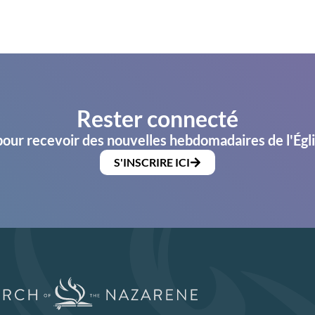
Rester connecté
pour recevoir des nouvelles hebdomadaires de l'Égl
S'INSCRIRE ICI