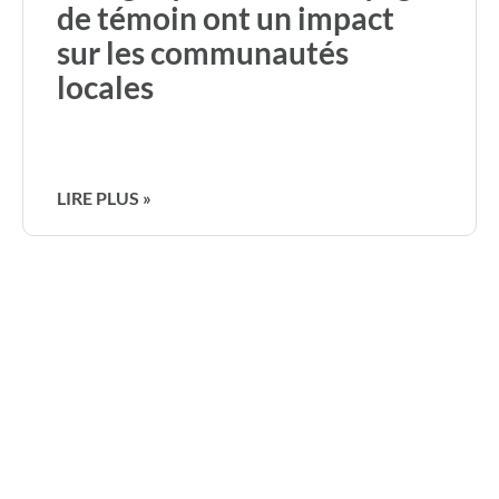
de témoin ont un impact
sur les communautés
locales
LIRE PLUS »