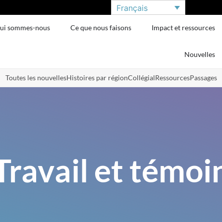
Français
ui sommes-nous
Ce que nous faisons
Impact et ressources
Nouvelles
Toutes les nouvelles
Histoires par région
Collégial
Ressources
Passages
Travail et témoi