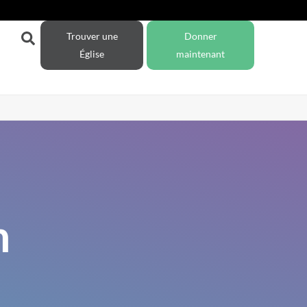
Trouver une
Donner
Église
maintenant
n