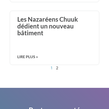
Les Nazaréens Chuuk
dédient un nouveau
bâtiment
LIRE PLUS »
1
2