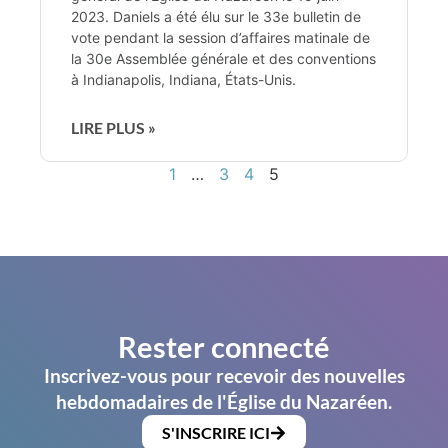
2023. Daniels a été élu sur le 33e bulletin de
vote pendant la session d’affaires matinale de
la 30e Assemblée générale et des conventions
à Indianapolis, Indiana, États-Unis.
LIRE PLUS »
1
…
3
4
5
Rester connecté
Inscrivez-vous pour recevoir des nouvelles
hebdomadaires de l'Église du Nazaréen.
S'INSCRIRE ICI