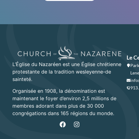
Le C
L’Église du Nazaréen est une Église chrétienne
Park
protestante de la tradition wesleyenne-de
Lene
sainteté.
info
913
Organisée en 1908, la dénomination est
maintenant le foyer d’environ 2,5 millions de
membres adorant dans plus de 30 000
congrégations dans 165 régions du monde.