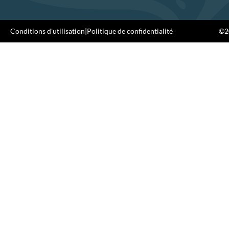
Conditions d'utilisation
|
Politique de confidentialité
©20