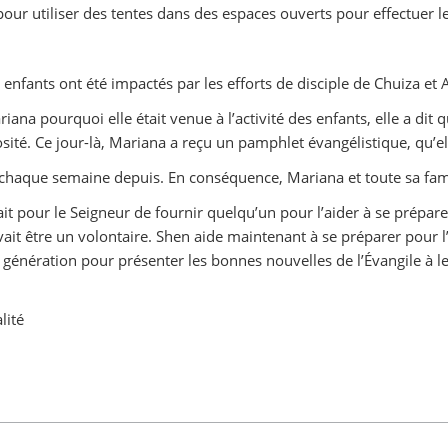
our utiliser des tentes dans des espaces ouverts pour effectuer leur
nfants ont été impactés par les efforts de disciple de Chuiza et A
na pourquoi elle était venue à l’activité des enfants, elle a dit
osité. Ce jour-là, Mariana a reçu un pamphlet évangélistique, qu’el
 chaque semaine depuis. En conséquence, Mariana et toute sa famill
t pour le Seigneur de fournir quelqu’un pour l’aider à se préparer
vait être un volontaire. Shen aide maintenant à se préparer pour
 génération pour présenter les bonnes nouvelles de l’Évangile à l
lité