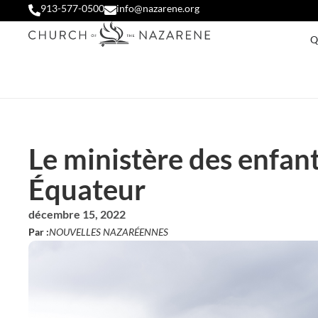
913-577-0500
info@nazarene.org
Q
Le ministère des enfa
Équateur
décembre 15, 2022
Par :
NOUVELLES NAZARÉENNES