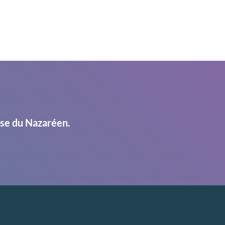
ise du Nazaréen.