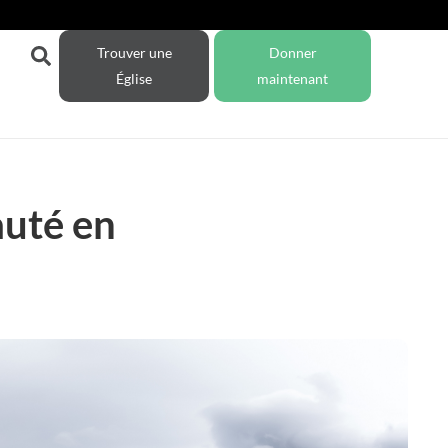
Trouver une
Donner
Église
maintenant
auté en