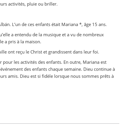
s activités, pluie ou briller.
lbán. L’un de ces enfants était Mariana *, âge 15 ans.
 qu’elle a entendu de la musique et a vu de nombreux
le a pris à la maison.
e ont reçu le Christ et grandissent dans leur foi.
 pour les activités des enfants. En outre, Mariana est
 l’événement des enfants chaque semaine. Dieu continue à
eurs amis. Dieu est si fidèle lorsque nous sommes prêts à