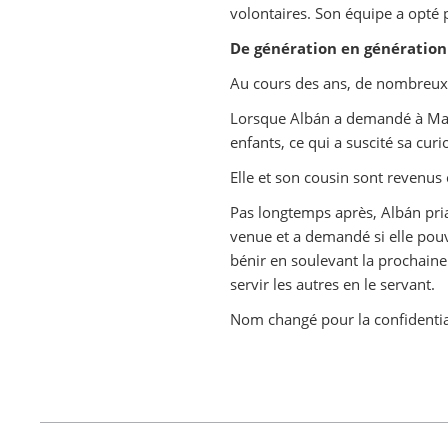
volontaires. Son équipe a opté p
De génération en génération
Au cours des ans, de nombreux e
Lorsque Albán a demandé à Maria
enfants, ce qui a suscité sa curi
Elle et son cousin sont revenus
Pas longtemps après, Albán priai
venue et a demandé si elle pou
bénir en soulevant la prochaine
servir les autres en le servant.
Nom changé pour la confidentia