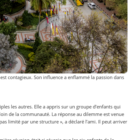
i est contagieux. Son influence a enflammé la passion dans
les les autres. Elle a appris sur un groupe d’enfants qui
rop loin de la communauté. La réponse au dilemme est venue
pas limité par une structure », a déclaré l’ami. Il peut arriver
ère réunion était si réussie que les six enfants de la