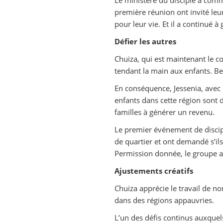
première réunion ont invité leu
pour leur vie. Et il a continué à 
Défier les autres
Chuiza, qui est maintenant le coo
tendant la main aux enfants. B
En conséquence, Jessenia, avec 
enfants dans cette région sont 
familles à générer un revenu.
Le premier événement de disciple
de quartier et ont demandé s’il
Permission donnée, le groupe a 
Ajustements créatifs
Chuiza apprécie le travail de n
dans des régions appauvries.
L’un des défis continus auxquels