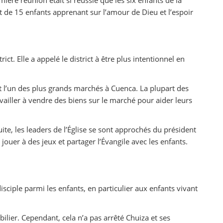
 de 15 enfants apprenant sur l’amour de Dieu et l’espoir
ct. Elle a appelé le district à être plus intentionnel en
st l’un des plus grands marchés à Cuenca. La plupart des
ailler à vendre des biens sur le marché pour aider leurs
te, les leaders de l’Église se sont approchés du président
uer à des jeux et partager l’Évangile avec les enfants.
ciple parmi les enfants, en particulier aux enfants vivant
ilier. Cependant, cela n’a pas arrêté Chuiza et ses