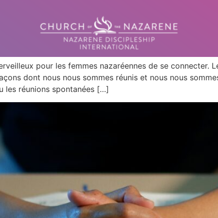
rveilleux pour les femmes nazaréennes de se connecter. L
façons dont nous nous sommes réunis et nous nous sommes s
ou les réunions spontanées […]