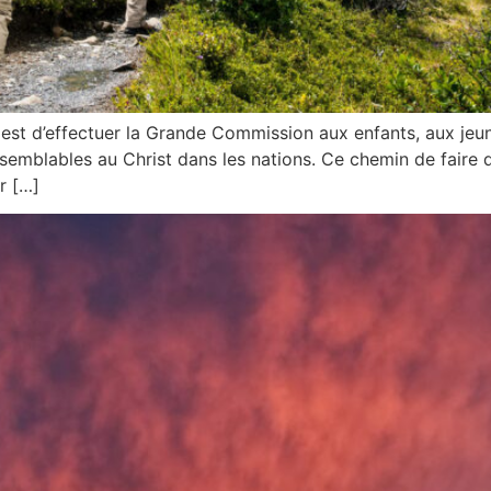
 est d’effectuer la Grande Commission aux enfants, aux jeu
 semblables au Christ dans les nations. Ce chemin de faire d
r […]