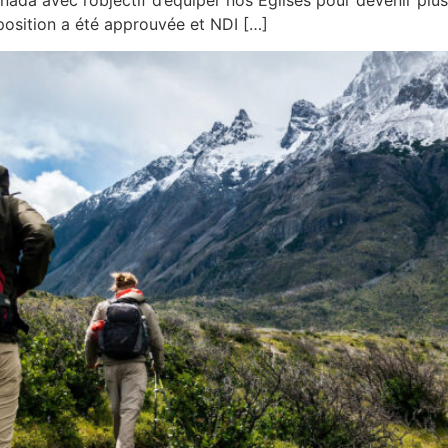
nada avec l’objectif d’équiper nos Églises pour devenir pl
osition a été approuvée et NDI […]