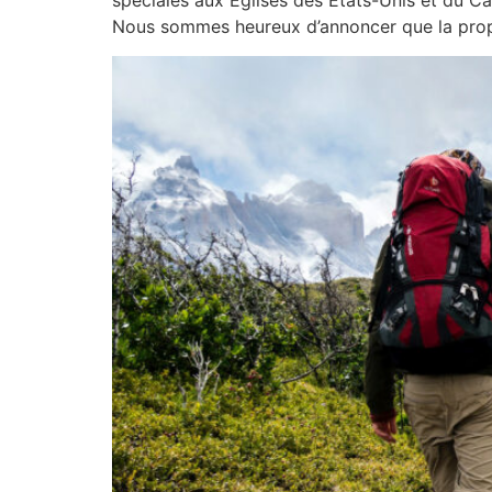
spéciales aux Églises des États-Unis et du Ca
Nous sommes heureux d’annoncer que la prop