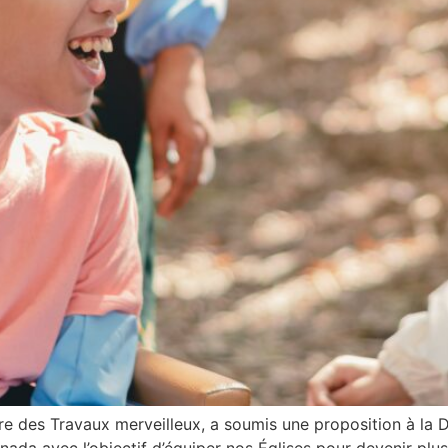
ère des Travaux merveilleux, a soumis une proposition à la D