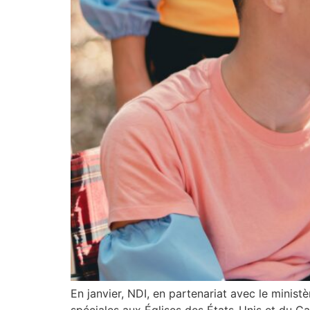
En janvier, NDI, en partenariat avec le minist