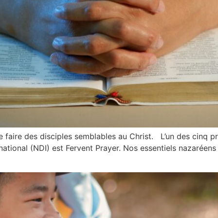
 de faire des disciples semblables au Christ. L’un des cinq
ational (NDI) est Fervent Prayer. Nos essentiels nazaréens n