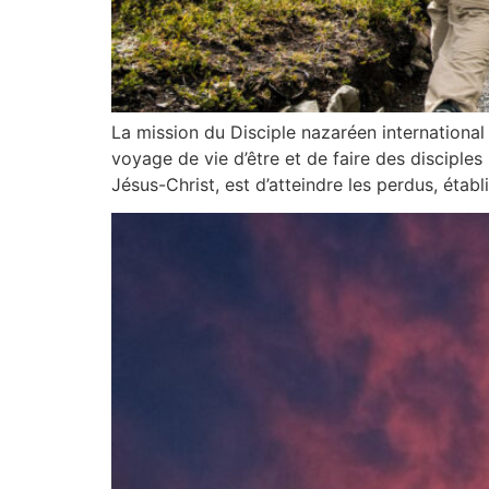
La mission du Disciple nazaréen international
voyage de vie d’être et de faire des disciples
Jésus-Christ, est d’atteindre les perdus, établi