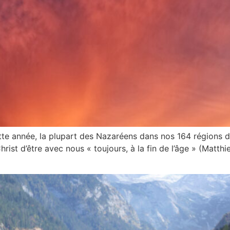
tte année, la plupart des Nazaréens dans nos 164 régions 
st d’être avec nous « toujours, à la fin de l’âge » (Matth