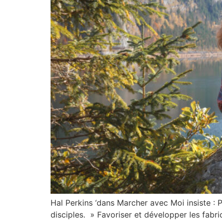
Hal Perkins ‘dans Marcher avec Moi insiste : P
disciples. » Favoriser et développer les fabri