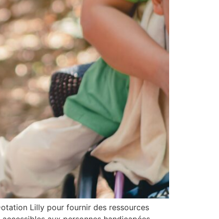
otation Lilly pour fournir des ressources