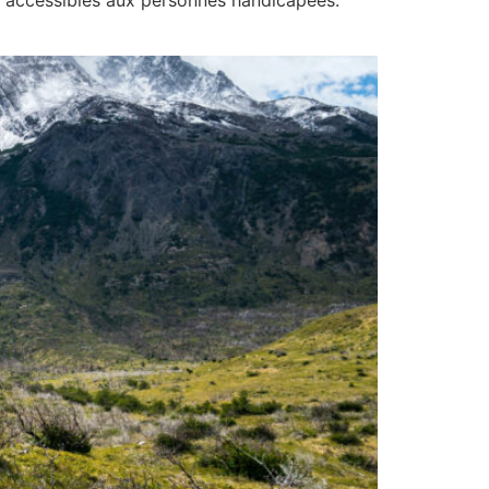
us accessibles aux personnes handicapées.