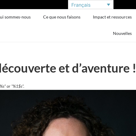
Français
ui sommes-nous
Ce que nous faisons
Impact et ressources
Nouvelles
découverte et d’aventure 
"%s" or "%1$s".