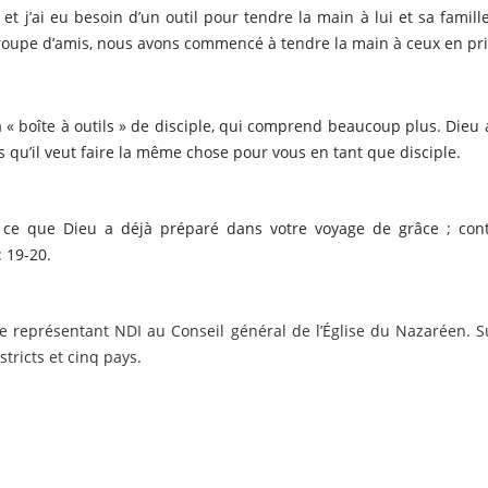
t j’ai eu besoin d’un outil pour tendre la main à lui et sa famille.
roupe d’amis, nous avons commencé à tendre la main à ceux en pri
 « boîte à outils » de disciple, qui comprend beaucoup plus. Dieu a
s qu’il veut faire la même chose pour vous en tant que disciple.
 ce que Dieu a déjà préparé dans votre voyage de grâce ; cont
 19-20.
e représentant NDI au Conseil général de l’Église du Nazaréen. 
tricts et cinq pays.