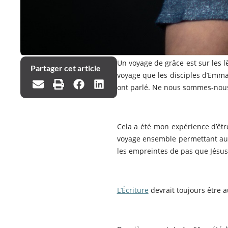
Un voyage de grâce est sur les 
Partager cet article
voyage que les disciples d’Emma
ont parlé. Ne nous sommes-nous pa
Cela a été mon expérience d’êtr
voyage ensemble permettant au S
les empreintes de pas que Jésus
L’Écriture
devrait toujours être a