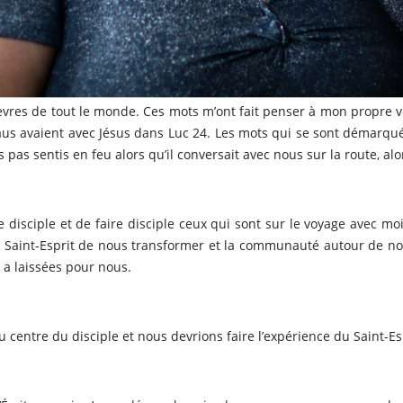
lèvres de tout le monde. Ces mots m’ont fait penser à mon propre 
us avaient avec Jésus dans Luc 24. Les mots qui se sont démarqu
s sentis en feu alors qu’il conversait avec nous sur la route, alor
e disciple et de faire disciple ceux qui sont sur le voyage avec
aint-Esprit de nous transformer et la communauté autour de nous
 a laissées pour nous.
u centre du disciple et nous devrions faire l’expérience du Saint-Es