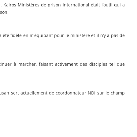
 Kairos Ministères de prison international était l’outil qui a
son.
 été fidèle en m’équipant pour le ministère et il n’y a pas de
inuer à marcher, faisant activement des disciples tel que
Susan sert actuellement de coordonnateur NDI sur le champ