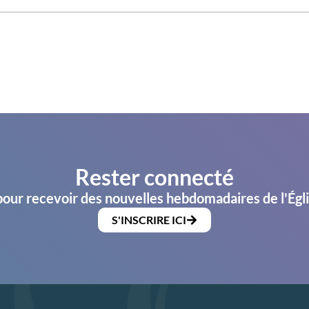
Rester connecté
pour recevoir des nouvelles hebdomadaires de l'Égl
S'INSCRIRE ICI