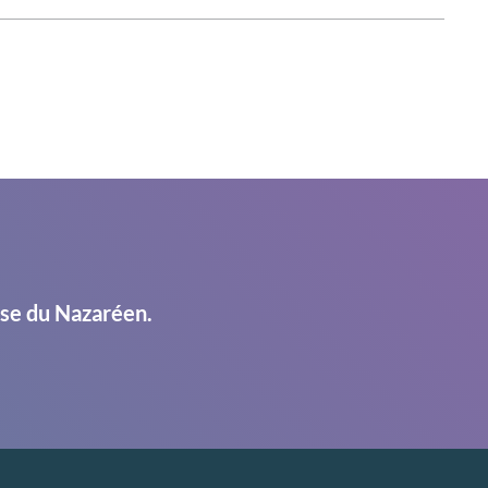
ise du Nazaréen.