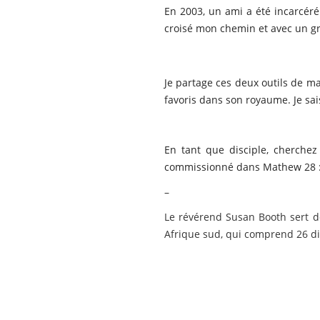
En 2003, un ami a été incarcéré e
croisé mon chemin et avec un g
Je partage ces deux outils de ma
favoris dans son royaume. Je sai
En tant que disciple, cherchez
commissionné dans Mathew 28 :
–
Le révérend Susan Booth sert d
Afrique sud, qui comprend 26 dis