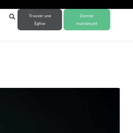
Trouver une
Donner
Église
maintenant
!