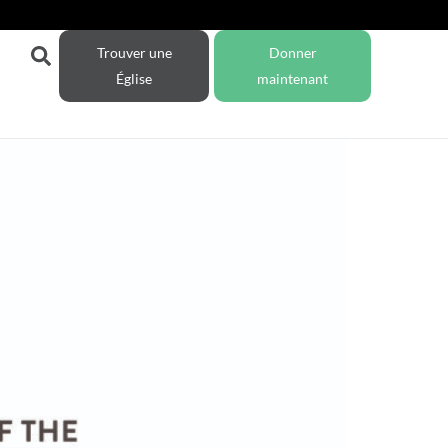
Trouver une
Donner
Église
maintenant