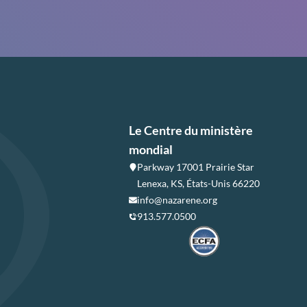
Le Centre du ministère
mondial
Parkway 17001 Prairie Star
Lenexa, KS, États-Unis 66220
info@nazarene.org
913.577.0500