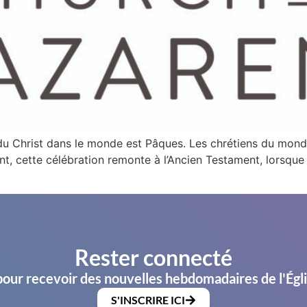
 du Christ dans le monde est Pâques. Les chrétiens du monde
t, cette célébration remonte à l’Ancien Testament, lorsque l
Rester connecté
pour recevoir des nouvelles hebdomadaires de l'Égl
S'INSCRIRE ICI