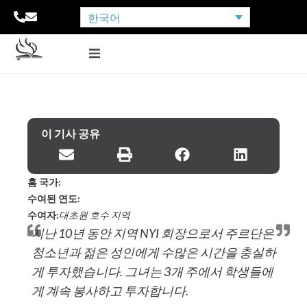
한국어
이 기사 공유
홈 국가:
수여된 연도:
수여자:
대초원 호수 지역
지난 10년 동안 지역 NYI 회장으로서 주르단은
청소년과 젊은 성인에게 수많은 시간을 충실하
게 투자했습니다. 그녀는 3개 주에서 학생들에
게 계속 봉사하고 투자합니다.