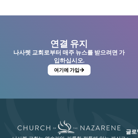
연결 유지
나사렛 교회로부터 매주 뉴스를 받으려면 가
입하십시오.
여기에 가입
글로