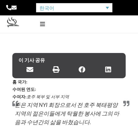
한국어
이 기사 공유
홈 국가:
수여된 연도:
수여자:
호주 북부 및 서부 지역
존은 지역 NYI 회장으로서 전 호주 북태평양
지역의 젊은이들에게 탁월한 봉사에 그의 마
음과 수년간의 삶을 바쳤습니다.