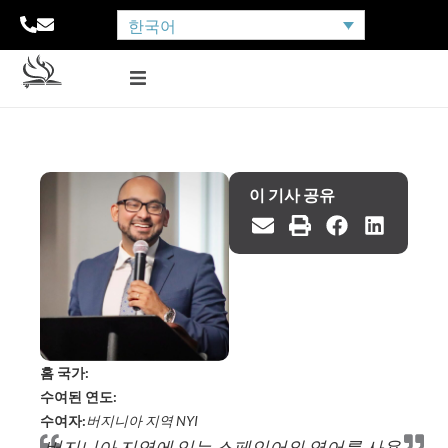
한국어
이 기사 공유
홈 국가:
수여된 연도:
수여자:
버지니아 지역 NYI
버지니아 지역에 있는 스페인어와 영어를 사용