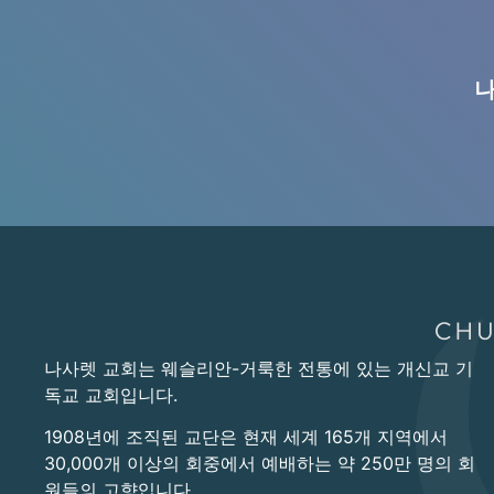
나
나사렛 교회는 웨슬리안-거룩한 전통에 있는 개신교 기
독교 교회입니다.
1908년에 조직된 교단은 현재 세계 165개 지역에서
30,000개 이상의 회중에서 예배하는 약 250만 명의 회
원들의 고향입니다.