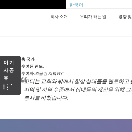
한국어
회사 소개
우리가 하는 일
영향 및
홈 국가:
이 기
수여된 연도:
사 공
수여자:
조플린 지역 NYI
유
코디는 교회와 밖에서 항상 십대들을 멘토하고 
지역 및 지역 수준에서 십대들의 개선을 위해 
봉사를 바쳤습니다.