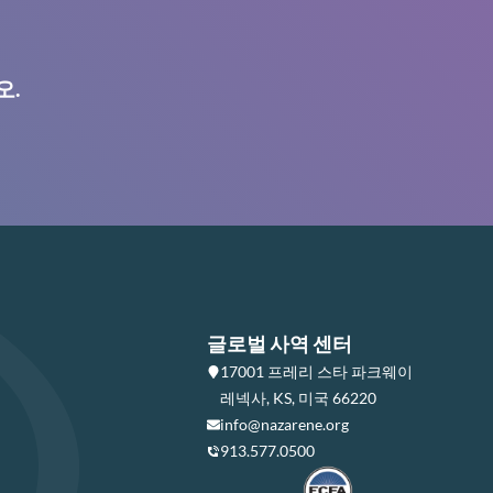
오.
글로벌 사역 센터
17001 프레리 스타 파크웨이
레넥사, KS, 미국 66220
info@nazarene.org
913.577.0500