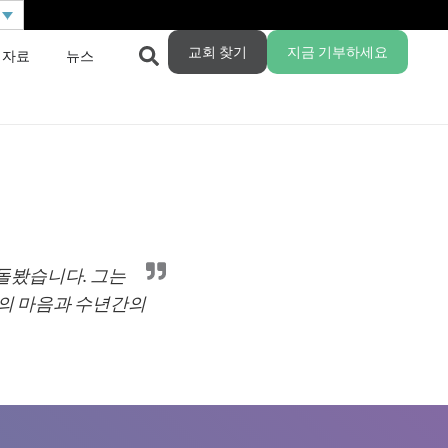
교회 찾기
지금 기부하세요
 자료
뉴스
돌봤습니다. 그는
그의 마음과 수년간의