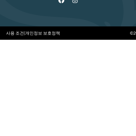
사용 조건
|
개인정보 보호정책
©20