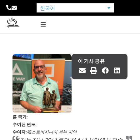
한국어
이 기사 공유
홈 국가:
수여된 연도:
수여자:
웨스트버지니아 북부 지역
조지는 지난 30년 동안 청소년 사역에서 지속