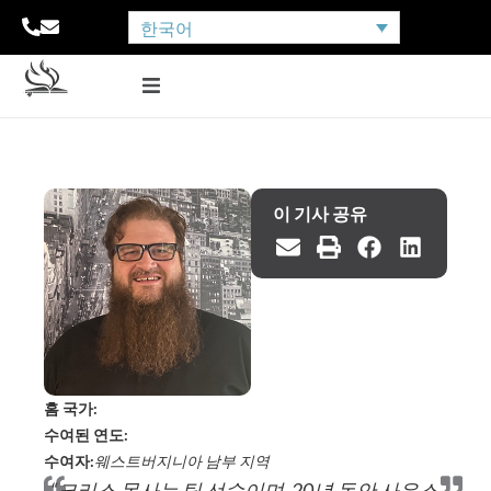
한국어
이 기사 공유
홈 국가:
수여된 연도:
수여자:
웨스트버지니아 남부 지역
“크리스 목사는 팀 선수이며, 20년 동안 사우스