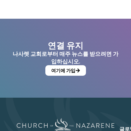
연결 유지
나사렛 교회로부터 매주 뉴스를 받으려면 가
입하십시오.
여기에 가입
글로