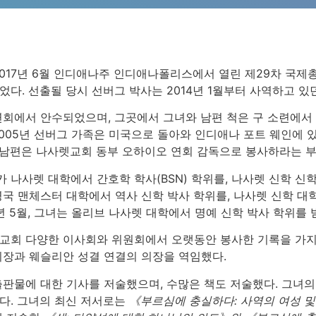
2017년 6월 인디애나주 인디애나폴리스에서 열린 제29차 국제
다. 선출될 당시 선버그 박사는 2014년 1월부터 사역하고 있
연회에서 안수되었으며, 그곳에서 그녀와 남편 척은 구 소련에서 
2005년 선버그 가족은 미국으로 돌아와 인디애나 포트 웨인에 
녀와 남편은 나사렛교회 동부 오하이오 연회 감독으로 봉사하라는 
나사렛 대학에서 간호학 학사(BSN) 학위를, 나사렛 신학 신학교
국 맨체스터 대학에서 역사 신학 박사 학위를, 나사렛 신학 대학
2년 5월, 그녀는 올리브 나사렛 대학에서 명예 신학 박사 학위를 
교회 다양한 이사회와 위원회에서 오랫동안 봉사한 기록을 가지
회장과 웨슬리안 성결 연결의 의장을 역임했다.
출판물에 대한 기사를 저술했으며, 수많은 책도 저술했다. 그녀
다. 그녀의 최신 저서로는
《부르심에 충실하다: 사역의 여성 