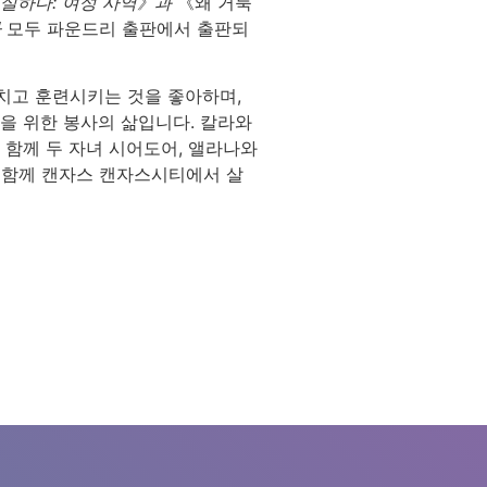
실하다: 여성 사역》과
《왜 거룩
가
모두 파운드리 출판에서 출판되
치고 훈련시키는 것을 좋아하며,
을 위한 봉사의 삶입니다. 칼라와
 함께 두 자녀 시어도어, 앨라나와
과 함께 캔자스 캔자스시티에서 살