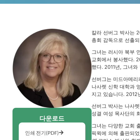
칼라 선버그 박사는 
총회 감독으로 선출되었
그녀는 러시아 북부 
교회에서 봉사했다. 
했다. 2011년, 그
선버그는 미드아메리카 
나사렛 신학 대학과 영
지고 있습니다. 201
선버그 박사는 나사렛
성결 여성 목사단의 
다운로드
그녀는 다양한 교회 
인쇄 전기(PDF)
픽윅에 의해 출판되었