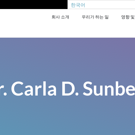
한국어
회사 소개
우리가 하는 일
영향 및
. Carla D. Sunb