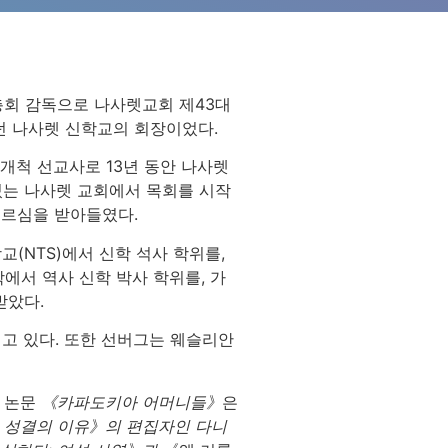
총회 감독으로 나사렛교회 제43대
던 나사렛 신학교의 회장이었다.
개척 선교사로 13년 동안 나사렛
있는 나사렛 교회에서 목회를 시작
부르심을 받아들였다.
(NTS)에서 신학 석사 학위를,
에서 역사 신학 박사 학위를, 가
받았다.
고 있다. 또한 선버그는 웨슬리안
의 논문
《카파도키아 어머니들》
은
및 성결의 이유》의 편집자인 다니