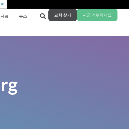
교회 찾기
지금 기부하세요
 자료
뉴스
erg