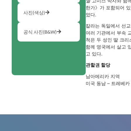
엘
고미스 박사와 함
한가》가 포함되어 있
사진(색상)
었다.
칼라는 독일에서 선교
공식 사진(B&W)
여러 기관에서 부속 
척은 두 성인 딸 크리
함께 영국에서 살고 있
고 있다.
관할권 할당
남아메리카 지역
미국 동남 – 트레베카