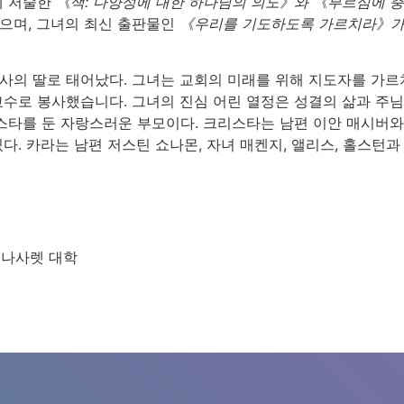
께 저술한
《색: 다양성에 대한 하나님의 의도》와 《부르심에 충
으며, 그녀의 최신 출판물인
《우리를 기도하도록 가르치라》
사의 딸로 태어났다. 그녀는 교회의 미래를 위해 지도자를 가르
교수로 봉사했습니다. 그녀의 진심 어린 열정은 성결의 삶과 주님
스타를 둔 자랑스러운 부모이다. 크리스타는 남편 이안 매시버와
다. 카라는 남편 저스틴 쇼나몬, 자녀 매켄지, 앨리스, 홀스턴
 나사렛 대학