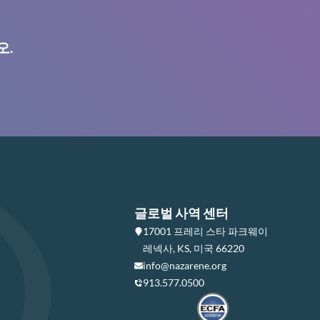
오.
글로벌 사역 센터
17001 프레리 스타 파크웨이
레넥사, KS, 미국 66220
info@nazarene.org
913.577.0500