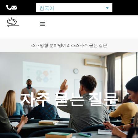
한국어
소개
영향 분야
명예
리소스
자주 묻는 질문
자주 묻는 질문