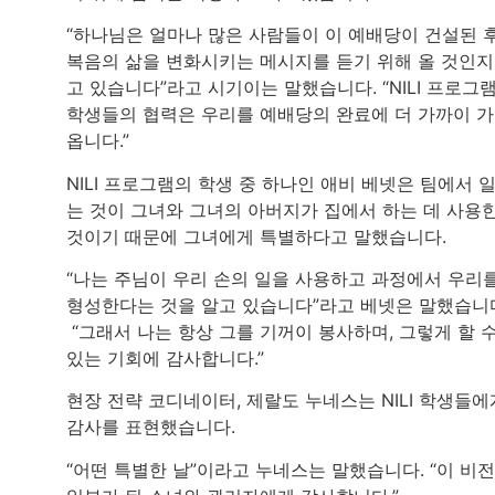
“하나님은 얼마나 많은 사람들이 이 예배당이 건설된 
복음의 삶을 변화시키는 메시지를 듣기 위해 올 것인지
고 있습니다”라고 시기이는 말했습니다. “NILI 프로그
학생들의 협력은 우리를 예배당의 완료에 더 가까이 
옵니다.”
NILI 프로그램의 학생 중 하나인 애비 베넷은 팀에서 
는 것이 그녀와 그녀의 아버지가 집에서 하는 데 사용
것이기 때문에 그녀에게 특별하다고 말했습니다.
“나는 주님이 우리 손의 일을 사용하고 과정에서 우리
형성한다는 것을 알고 있습니다”라고 베넷은 말했습니
“그래서 나는 항상 그를 기꺼이 봉사하며, 그렇게 할 
있는 기회에 감사합니다.”
현장 전략 코디네이터, 제랄도 누네스는 NILI 학생들에
감사를 표현했습니다.
“어떤 특별한 날”이라고 누네스는 말했습니다. “이 비