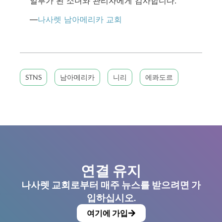
일부가 된 소녀와 관리자에게 감사합니다.”
—
나사렛 남아메리카 교회
STNS
남아메리카
니리
에콰도르
연결 유지
나사렛 교회로부터 매주 뉴스를 받으려면 가
입하십시오.
여기에 가입