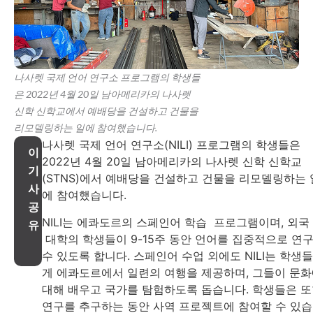
나사렛 국제 언어 연구소 프로그램의 학생들
은 2022년 4월 20일 남아메리카의 나사렛
신학 신학교에서 예배당을 건설하고 건물을
리모델링하는 일에 참여했습니다.
나사렛 국제 언어 연구소(NILI) 프로그램의 학생들은
이
2022년 4월 20일 남아메리카의 나사렛 신학 신학교
기
(STNS)에서 예배당을 건설하고 건물을 리모델링하는 
사
에 참여했습니다.
공
NILI는 에콰도르의 스페인어 학습 프로그램이며, 외국
유
대학의 학생들이 9-15주 동안 언어를 집중적으로 연
수 있도록 합니다. 스페인어 수업 외에도 NILI는 학생
게 에콰도르에서 일련의 여행을 제공하며, 그들이 문
대해 배우고 국가를 탐험하도록 돕습니다. 학생들은 
연구를 추구하는 동안 사역 프로젝트에 참여할 수 있