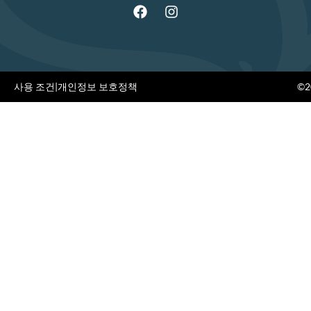
사용 조건
|
개인정보 보호정책
©20