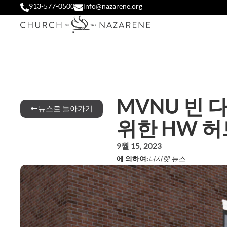
913-577-0500
info@nazarene.org
MVNU 빈
뉴스로 돌아가기
위한 HW 
9월 15, 2023
에 의하여:
나사렛 뉴스