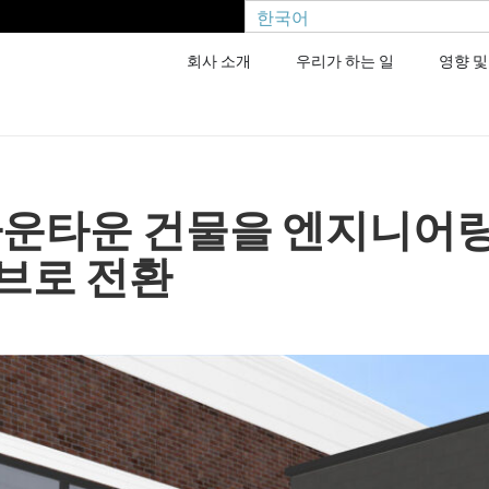
한국어
회사 소개
우리가 하는 일
영향 및
 다운타운 건물을 엔지니어링
허브로 전환