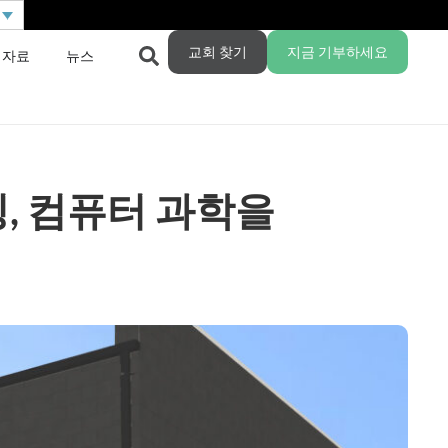
교회 찾기
지금 기부하세요
 자료
뉴스
, 컴퓨터 과학을