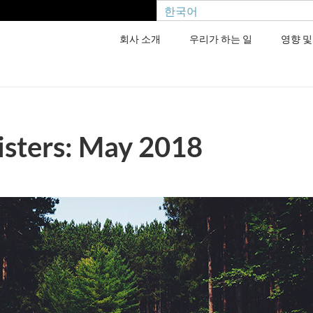
한국어
회사 소개
우리가 하는 일
영향 및
sters: May 2018