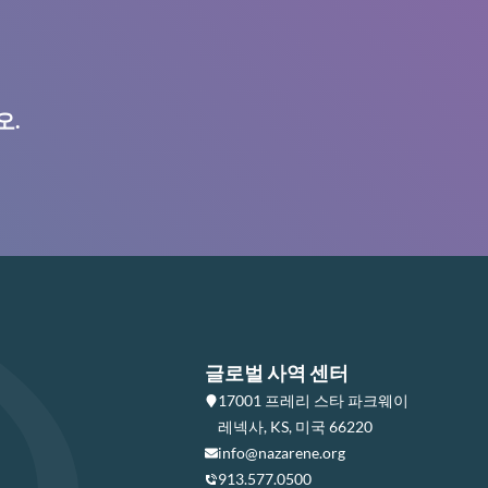
오.
글로벌 사역 센터
17001 프레리 스타 파크웨이
레넥사, KS, 미국 66220
info@nazarene.org
913.577.0500