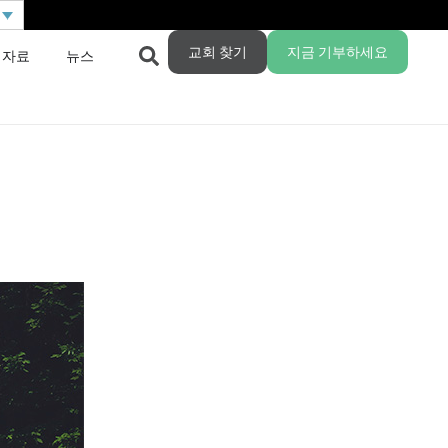
교회 찾기
지금 기부하세요
 자료
뉴스