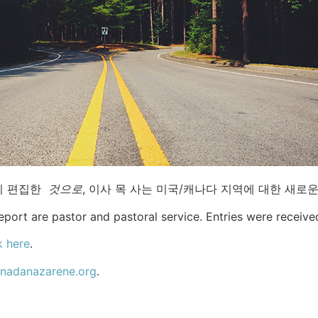
이 편집한
것으로
, 이사 목 사는 미국/캐나다 지역에 대한 새로
report are pastor and pastoral service. Entries were receiv
k here
.
nadanazarene.org
.