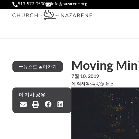
913-577-0500
info@nazarene.org
Moving Mini
뉴스로 돌아가기
7월 10, 2019
에 의하여:
나사렛 뉴스
이 기사 공유