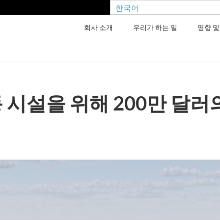
한국어
회사 소개
우리가 하는 일
영향 및
 시설을 위해 200만 달