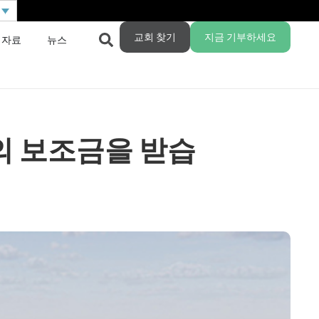
교회 찾기
지금 기부하세요
 자료
뉴스
러의 보조금을 받습