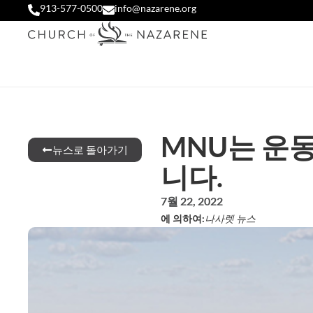
913-577-0500
info@nazarene.org
MNU는 운동
뉴스로 돌아가기
니다.
7월 22, 2022
에 의하여:
나사렛 뉴스