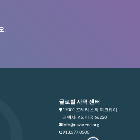
오.
글로벌 사역 센터
17001 프레리 스타 파크웨이
레넥사, KS, 미국 66220
info@nazarene.org
913.577.0500