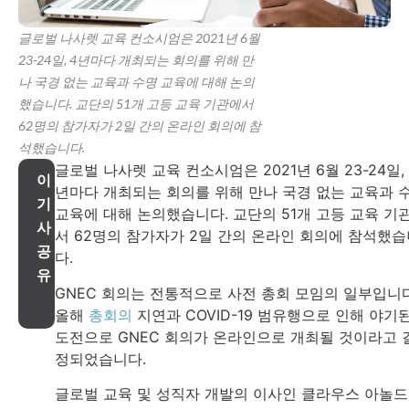
글로벌 나사렛 교육 컨소시엄은 2021년 6월
23-24일, 4년마다 개최되는 회의를 위해 만
나 국경 없는 교육과 수명 교육에 대해 논의
했습니다. 교단의 51개 고등 교육 기관에서
62명의 참가자가 2일 간의 온라인 회의에 참
석했습니다.
글로벌 나사렛 교육 컨소시엄은 2021년 6월 23-24일, 
이
년마다 개최되는 회의를 위해 만나 국경 없는 교육과 
기
교육에 대해 논의했습니다. 교단의 51개 고등 교육 기
사
서 62명의 참가자가 2일 간의 온라인 회의에 참석했
공
다.
유
GNEC 회의는 전통적으로 사전 총회 모임의 일부입니다
올해
총회의
지연과 COVID-19 범유행으로 인해 야기
도전으로 GNEC 회의가 온라인으로 개최될 것이라고 
정되었습니다.
글로벌 교육 및 성직자 개발의 이사인 클라우스 아놀