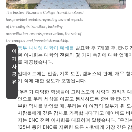
The Eastern Nazarene College Transition Board
has provided updates regarding several aspects
of the college’s transition, including
accreditation, records preservation, the sale of
the campus, and financial stewardship.
동부 나사렛 대학이 폐쇄를
발표한 후 7개월 후, ENC 
이
환 이사회는 대학의 전환의 몇 가지 측면에 대한 업데
기
를 제공했습니다.
사
업데이트에는 인증, 기록 보존, 캠퍼스의 판매, 재무 청
공
기 직에 대한 정보가 포함됩니다.
유
“우리가 다양한 학생들이 그리스도의 사랑과 진리의 
인으로 우리 세상을 이끌고 봉사하도록 준비한 ENC의
부한 역사를 반영할 때, 우리는 이 여정의 일부가 된 
사람들에게 깊은 감사로 가득합니다”라고 데이비드 바
저는 ENC 전환 이사회를 대표하여 말했습니다. “우리
125년 동안 ENC를 지원한 모든 사람에게 가장 깊은 