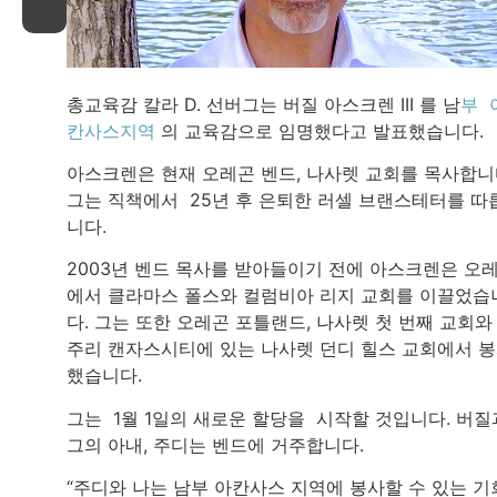
총교육감 칼라 D. 선버그는 버질 아스크렌 III 를 남
부 
칸사스지역
의 교육감으로 임명했다고 발표했습니다.
아스크렌은 현재 오레곤 벤드, 나사렛 교회를 목사합니
그는 직책에서 25년 후 은퇴한 러셀 브랜스테터를 따
니다.
2003년 벤드 목사를 받아들이기 전에 아스크렌은 오
에서 클라마스 폴스와 컬럼비아 리지 교회를 이끌었습
다. 그는 또한 오레곤 포틀랜드, 나사렛 첫 번째 교회와
주리 캔자스시티에 있는 나사렛 던디 힐스 교회에서 
했습니다.
그는 1월 1일의 새로운 할당을 시작할 것입니다. 버질
그의 아내, 주디는 벤드에 거주합니다.
“주디와 나는 남부 아칸사스 지역에 봉사할 수 있는 기