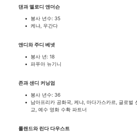
댄과 멜로디 앤더슨
봉사 년수: 35
케냐, 우간다
앤디와 주디 베넷
봉사 년: 18
파푸아 뉴기니
존과 샌디 커닝엄
봉사 년수: 36
남아프리카 공화국, 케냐, 마다가스카르, 글로벌 
교, 예수 영화 수확 파트너
롤랜드와 린다 다우스트