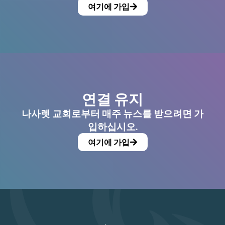
여기에 가입
연결 유지
나사렛 교회로부터 매주 뉴스를 받으려면 가
입하십시오.
여기에 가입