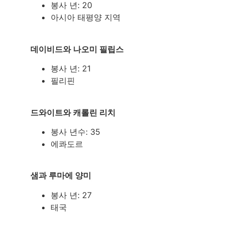
봉사 년: 20
아시아 태평양 지역
데이비드와 나오미 필립스
봉사 년: 21
필리핀
드와이트와 캐롤린 리치
봉사 년수: 35
에콰도르
샘과 루마에 양미
봉사 년: 27
태국