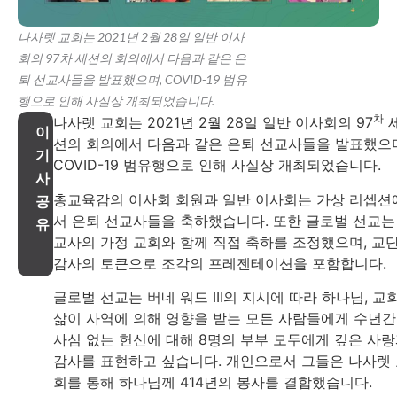
나사렛 교회는 2021년 2월 28일 일반 이사
회의 97차 세션의 회의에서 다음과 같은 은
퇴 선교사들을 발표했으며, COVID-19 범유
행으로 인해 사실상 개최되었습니다.
차
나사렛 교회는 2021년 2월 28일 일반 이사회의 97
이
션의 회의에서 다음과 같은 은퇴 선교사들을 발표했으
기
COVID-19 범유행으로 인해 사실상 개최되었습니다.
사
총교육감의 이사회 회원과 일반 이사회는 가상 리셉션
공
서 은퇴 선교사들을 축하했습니다. 또한 글로벌 선교는
유
교사의 가정 교회와 함께 직접 축하를 조정했으며, 교
감사의 토큰으로 조각의 프레젠테이션을 포함합니다.
글로벌 선교는 버네 워드 III의 지시에 따라 하나님, 교회
삶이 사역에 의해 영향을 받는 모든 사람들에게 수년
사심 없는 헌신에 대해 8명의 부부 모두에게 깊은 사
감사를 표현하고 싶습니다. 개인으로서 그들은 나사렛
회를 통해 하나님께 414년의 봉사를 결합했습니다.