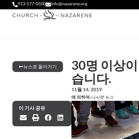
913-577-0500
info@nazarene.org
30명 이상
뉴스로 돌아가기
습니다.
11월 14, 2019
에 의하여:
나사렛 뉴스
이 기사 공유