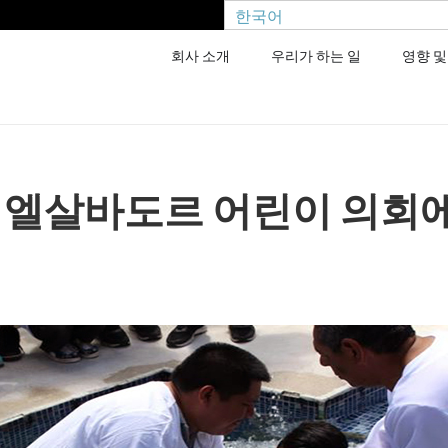
한국어
회사 소개
우리가 하는 일
영향 및
이 엘살바도르 어린이 의회