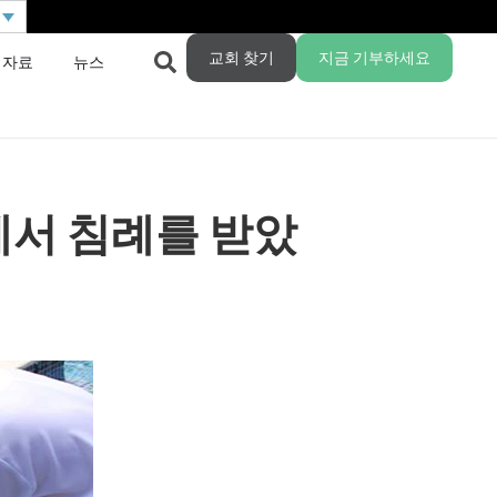
교회 찾기
지금 기부하세요
 자료
뉴스
에서 침례를 받았