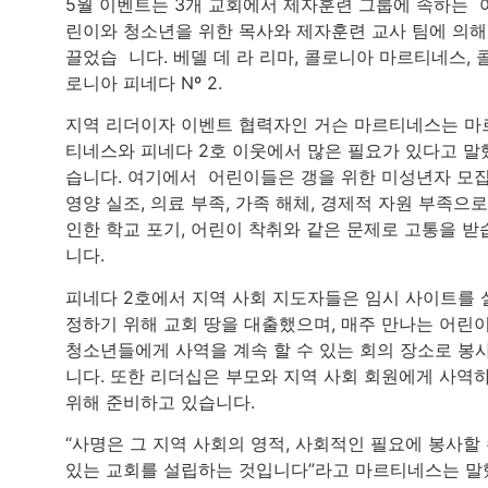
5월 이벤트는 3개 교회에서 제자훈련 그룹에 속하는 
린이와 청소년을 위한 목사와 제자훈련 교사 팀에 의해
끌었습 니다. 베델 데 라 리마, 콜로니아 마르티네스, 
로니아 피네다 Nº 2.
지역 리더이자 이벤트 협력자인 거슨 마르티네스는 마
티네스와 피네다 2호 이웃에서 많은 필요가 있다고 말
습니다. 여기에서 어린이들은 갱을 위한 미성년자 모집
영양 실조, 의료 부족, 가족 해체, 경제적 자원 부족으로
인한 학교 포기, 어린이 착취와 같은 문제로 고통을 받
니다.
피네다 2호에서 지역 사회 지도자들은 임시 사이트를 
정하기 위해 교회 땅을 대출했으며, 매주 만나는 어린
청소년들에게 사역을 계속 할 수 있는 회의 장소로 봉
니다. 또한 리더십은 부모와 지역 사회 회원에게 사역
위해 준비하고 있습니다.
“사명은 그 지역 사회의 영적, 사회적인 필요에 봉사할
있는 교회를 설립하는 것입니다”라고 마르티네스는 말