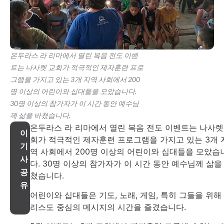
온두라스 라 리마에서 열린 복음 전도 이벤
트는 나사렛 교회가 적극적인 제자훈련 프로
그램을 가지고 있는 3개 지역 사회에서 200
명 이상의 어린이와 십대들을 모았습니다.
30명 이상의 참가자가 이 시간 동안 예수님
께 삶을 바쳤습니다.
온두라스 라 리마에서 열린 복음 전도 이벤트는 나사렛
이
회가 적극적인 제자훈련 프로그램을 가지고 있는 3개 
기
역 사회에서 200명 이상의 어린이와 십대들을 모았습
사
다. 30명 이상의 참가자가 이 시간 동안 예수님께 삶을
공
쳤습니다.
유
어린이와 십대들은 기도, 노래, 게임, 특히 그들을 위해
리스도 중심의 메시지의 시간을 즐겼습니다.