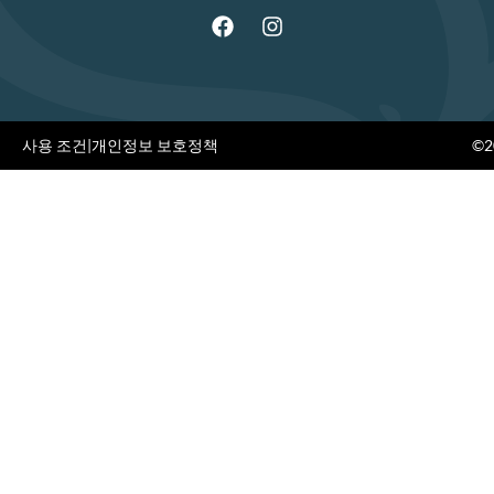
사용 조건
|
개인정보 보호정책
©20