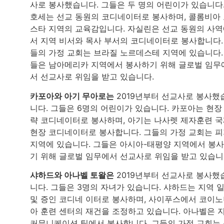
사로 봉사했습니다. 그들은 두 명의 어린이가 있습니다
호세는 선교 동원의 코디네이터로 봉사하며, 콜롬비아
스타 지역의 교육감입니다. 자실린은 선교 동원의 사
서 지역 비서와 목사 부서의 코디네이터로 봉사합니다.
들의 가정 교회는 브라질 노르데스테 지역에 있습니다.
들은 남아메리카 지역에서 봉사하기 위해 글로벌 임무
서 선교사로 위임을 받고 있습니다.
카포아와 아기 무아로는
2019년부터 선교사로 봉사했
니다. 그들은 6명의 어린이가 있습니다. 카포아는 현장
략 코디네이터로 봉사하며, 아기는 나사렛 제자훈련 
현장 코디네이터로 봉사합니다. 그들의 가정 교회는 
지역에 있습니다. 그들은 아시아-태평양 지역에서 봉
기 위해 글로벌 임무에서 선교사로 위임을 받고 있습니
샤하드와 아나벨 토왈은
2019년부터 선교사로 봉사했
니다. 그들은 3명의 자녀가 있습니다. 샤하드는 지역 
및 증인 코디네 이터로 봉사하며, 사이푸스에서 코이
아 훈련 센터의 재건을 조정하고 있습니다. 아나벨은 
커뮤니케이션 팀에서 봉사합니다. 그들의 가정 교회는