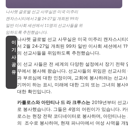
나사렛 글로벌 선교 사무실은 미국 미주리
캔자스시티에서 2월 24-27일 개최된 99차
일반 이사회 세션에서 11명의 선교사들을 위
임하도록 추천했습니다.
나사렛 글로벌 선교 사무실은 미국 미주리 캔자스시티
이
서 2월 24-27일 개최된 99차 일반 이사회 세션에서 1
기
의 선교사들을 위임하도록 추천했습니다.
사
이 선교 사들은 전 세계의 다양한 설정에서 장기 전략 
공
무에서 봉사해 왔습니다. 선교사들의 위임은 선교사의
유
과 부르심에 대한 인정이며, 교회에 봉사하려는 선교
기꺼이 하는 표시, 미래에 대한 그의 또는 그녀의 봉사
대한 확인입니다.
카를로스와 아만티나 드 라 크루스는
2019년부터 선교
로 봉사했습니다. 그들은 4명의 어린이가 있습니다. 카
로스는 현장 전략 코디네이터로 봉사하며, 아만티나는
의 조수로 봉사하며, 현재 파나마에서 여성 사역을 개