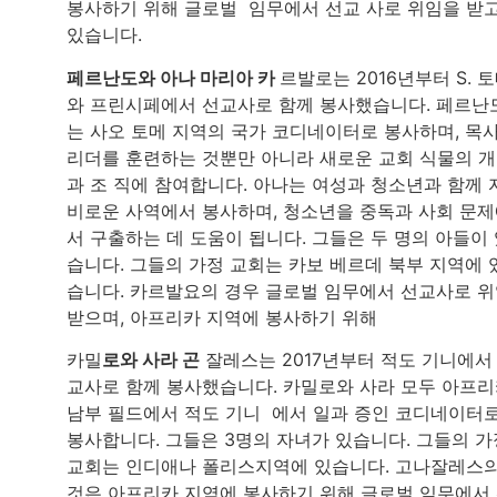
봉사하기 위해 글로벌 임무에서 선교 사로 위임을 받
있습니다.
페르난도와 아나 마리아 카
르발로는 2016년부터 S. 
와 프린시페에서 선교사로 함께 봉사했습니다. 페르난
는 사오 토메 지역의 국가 코디네이터로 봉사하며, 목
리더를 훈련하는 것뿐만 아니라 새로운 교회 식물의 
과 조 직에 참여합니다. 아나는 여성과 청소년과 함께 
비로운 사역에서 봉사하며, 청소년을 중독과 사회 문
서 구출하는 데 도움이 됩니다. 그들은 두 명의 아들이
습니다. 그들의 가정 교회는 카보 베르데 북부 지역에 
습니다. 카르발요의 경우 글로벌 임무에서 선교사로 
받으며, 아프리카 지역에 봉사하기 위해
카밀
로와 사라 곤
잘레스는 2017년부터 적도 기니에서
교사로 함께 봉사했습니다. 카밀로와 사라 모두 아프
남부 필드에서 적도 기니 에서 일과 증인 코디네이터
봉사합니다. 그들은 3명의 자녀가 있습니다. 그들의 가
교회는 인디애나 폴리스지역에 있습니다. 고나잘레스
것은 아프리카 지역에 봉사하기 위해 글로벌 임무에서