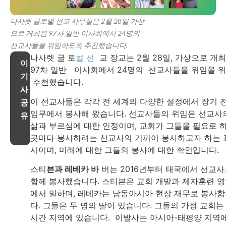
나사렛 글로벌 선교 사무실은 2월 28일 가상
으로 개최된 97차 일반 이사회에서 24명의
선교사들을 위임하도록 추천했습니다.
나사렛 글 로
벌 선
교 장교는 2월 28일, 가상으로 개
이
97차 일반 이사회에서 24명의 선교사들을 위임을 
기
추천했습니다.
사
이 선교사들은 각각 전 세계의 다양한 설정에서 장기 
공
임무에서 봉사해 왔습니다. 선교사들의 위임은 선교사
유
삶과 부르심에 대한 인정이며, 교회가 그들을 필요로 
곳마다 봉사하려는 선교사의 기꺼이 봉사하고자 하는 
시이며, 미래에 대한 그들의 봉사에 대한 확인입니다.
스티
븐과 레베카 바
버는 2016년부터 태국에서 선교사
함께 봉사했습니다. 스티븐은 교회 개발과 제자훈련 
에서 일하며, 레베카는 남동아시아 현장 재무로 봉사
다. 그들은 두 명의 딸이 있습니다. 그들의 가정 교회는
시간 지역에 있습니다. 이발사는 아시아-태평양 지역