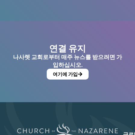
연결 유지
나사렛 교회로부터 매주 뉴스를 받으려면 가
입하십시오.
여기에 가입
글로