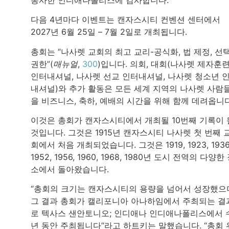
다음 4년마다 이벤트는 캔자스시티 컨벤션 센터에서
2027년 6월 25일 – 7월 2일로 개최됩니다.
총회는 “나사렛 교회의 최고 교리-공식화, 법 제정, 선
권한”(
매뉴얼
,
300
)입니다. 의회, 대회(나사렛 제자훈
인터내셔널, 나사렛 선교 인터내셔널, 나사렛 청소년 
내셔널)와 추가 활동은 모든 세계 지역의 나사렛 사람
을 비즈니스, 축하, 예배의 시간을 위해 함께 데려옵니다
이것은 총회가 캔자스시티에서 개최될 10번째 기록이 
것입니다. 그것은 1915년 캔자스시티 나사렛 첫 번째 
회에서 처음 개최되었습니다. 그것은 1919, 1923, 1936
1952, 1956, 1960, 1968, 1980년 도시 전역의 다양한
소에서 돌아왔습니다.
“총회의 크기는 캔자스시티의 용량을 넘어서 성장했으
그 결과 총회가 캘리포니아 아나하임에서 주최되는 결
로 텍사스 샌안토니오; 인디애나 인디애나폴리스에서 
년 동안 주최됩니다”라고 하트키는 말했습니다. “총회 