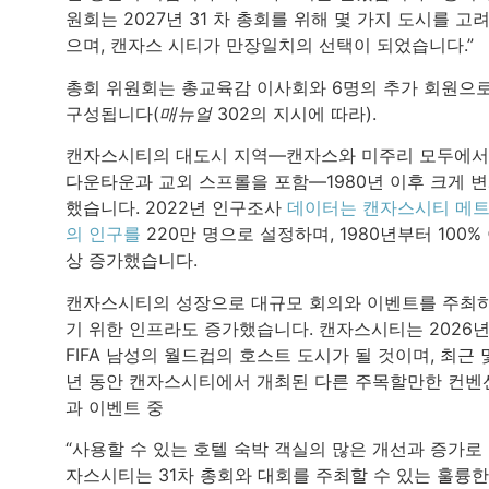
원회는 2027년 31 차 총회를 위해 몇 가지 도시를 고
으며, 캔자스 시티가 만장일치의 선택이 되었습니다.”
총회 위원회는 총교육감 이사회와 6명의 추가 회원으
구성됩니다(
매뉴얼
302의 지시에 따라).
캔자스시티의 대도시 지역—캔자스와 미주리 모두에서
다운타운과 교외 스프롤을 포함—1980년 이후 크게 
했습니다. 2022년 인구조사
데이터는 캔자스시티 메
의 인구를
220만 명으로 설정하며, 1980년부터 100%
상 증가했습니다.
캔자스시티의 성장으로 대규모 회의와 이벤트를 주최
기 위한 인프라도 증가했습니다. 캔자스시티는 2026
FIFA 남성의 월드컵의 호스트 도시가 될 것이며, 최근 
년 동안 캔자스시티에서 개최된 다른 주목할만한 컨벤
과 이벤트 중
“사용할 수 있는 호텔 숙박 객실의 많은 개선과 증가로
자스시티는 31차 총회와 대회를 주최할 수 있는 훌륭한