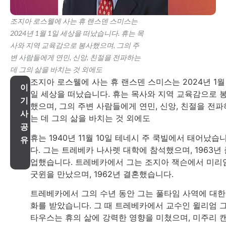
조지아 로스웰에 사는 휴 랜스덴 스미스는
2024년 1월 1일 세상을 떠났습니다. 휴는 목
사와 지역 교육감으로 봉사했으며, 그의 주
변 사람들에게 연민, 신앙, 친절을 전파하는
데 그의 삶을 바치는 것 외에도
조지아 로스웰에 사는 휴 랜스덴 스미스는 2024년 1월 
이
일 세상을 떠났습니다. 휴는 목사와 지역 교육감으로 
기
했으며, 그의 주변 사람들에게 연민, 신앙, 친절을 전파
사
는 데 그의 삶을 바치는 것 외에도
공
휴는 1940년 11월 10일 테네시 주 쿡빌에서 태어났습
유
다. 그는 트레베카 나사렛 대학에 참석했으며, 1963년 
업했습니다. 트레베카에서 그는 조지아 잭슨에서 미리
굿윈을 만났으며, 1962년 결혼했습니다.
트레베카에서 그의 수년 동안 그는 풀타임 사역에 대한
화를 받았습니다. 그 때 트레베카에서 교수인 윌리엄 
타우스는 휴의 삶에 강력한 영향을 미쳤으며, 미주리 