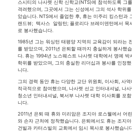
스시티의 나사렛 신학 신학교(NTS)에 참석하도록 그
격려했으며, 그곳에서 그는 신성에서 그의 석사 학위를
았습니다. NTS에서 졸업한 후, 휴는 미주리 킹스턴과 
랜드뷰; 텍사스 알링턴; 플로리다 브레이덴턴에서 목
로 봉사했습니다.
1985년 그는 워싱턴 태평양 지역의 교육감이 되라는 
를 받았으며, 2011년 은퇴할 때까지 충실하게 봉사했
다. 휴는 1994년 노스웨스트 나사렛 대학에서 명예 박
학위를 받았으며, 그의 충실한 리더십과 봉사를 인정
니다.
그의 경력 동안 휴는 다양한 교단 위원회, 이사회, 사역
적극적으로 참여했으며, 나사렛 선교 인터내셔널, 나사
청소년 인터내셔널, 북서부 나사렛 대학 이사회를 포
니다.
2011년 은퇴 때 휴와 미리암은 조지아 로스웰에서 어
와 손자 근처에 정착했습니다. 은퇴에서도 휴는 조지아
건빌과 카터스빌의 교회에서 임시 목사로 봉사했습니다